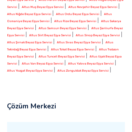
|
|
|
Servisi
Altus Muş Beyaz Eşya Servisi
Altus Nevşehir Beyaz Eşya Servisi
|
|
Altus Niğde Beyaz Eşya Servisi
Altus Ordu Beyaz Eşya Servisi
Altus
|
|
Osmaniye Beyaz Eşya Servisi
Altus Rize Beyaz Eşya Servisi
Altus Sakarya
|
|
Beyaz Eşya Servisi
Altus Samsun Beyaz Eşya Servisi
Altus Şanlıurfa Beyaz
|
|
|
Eşya Servisi
Altus Siirt Beyaz Eşya Servisi
Altus Sinop Beyaz Eşya Servisi
|
|
Altus Şırnak Beyaz Eşya Servisi
Altus Sivas Beyaz Eşya Servisi
Altus
|
|
Tekirdağ Beyaz Eşya Servisi
Altus Tokat Beyaz Eşya Servisi
Altus Trabzon
|
|
Beyaz Eşya Servisi
Altus Tunceli Beyaz Eşya Servisi
Altus Uşak Beyaz Eşya
|
|
|
Servisi
Altus Van Beyaz Eşya Servisi
Altus Yalova Beyaz Eşya Servisi
|
|
Altus Yozgat Beyaz Eşya Servisi
Altus Zonguldak Beyaz Eşya Servisi
Çözüm Merkezi