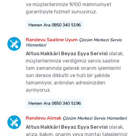
ve müşterilerimize %100 memnuniyet
garantisiyle hizmet sunuyoruz.
Hemen Ara 0850 340 5196
Randevu Saatine Uyum
Çözüm Merkezi Servis
Hizmetleri
Altus Hakkâri Beyaz Eşya Servisi
olarak,
müşterilerimize verdiğimiz servis saatine
tam zamanında gelerek onarım işlemlerini
son derece dikkatli ve hızlı bir şekilde
tamamlıyor, ardından adresinizden
ayrılıyoruz.
Hemen Ara 0850 340 5196
Randevu Almak
Çözüm Merkezi Servis Hizmetleri
Altus Hakkâri Beyaz Eşya Servisi
olarak,
arıza, bakım, onarım veya montaj talepleriniz