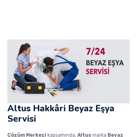
Altus Hakkâri Beyaz Eşya
Servisi
Çözüm Merkezi
kapsamında,
Altus
marka
Beyaz