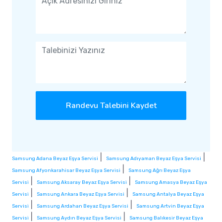
Randevu Talebini Kaydet
|
|
Samsung Adana Beyaz Eşya Servisi
Samsung Adıyaman Beyaz Eşya Servisi
|
Samsung Afyonkarahisar Beyaz Eşya Servisi
Samsung Ağrı Beyaz Eşya
|
|
Servisi
Samsung Aksaray Beyaz Eşya Servisi
Samsung Amasya Beyaz Eşya
|
|
Servisi
Samsung Ankara Beyaz Eşya Servisi
Samsung Antalya Beyaz Eşya
|
|
Servisi
Samsung Ardahan Beyaz Eşya Servisi
Samsung Artvin Beyaz Eşya
|
|
Servisi
Samsung Aydın Beyaz Eşya Servisi
Samsung Balıkesir Beyaz Eşya