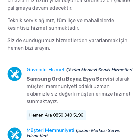
cihazlarınız uzun yıllar boyunca sorunsuz bir şekilde
çalışmaya devam edecektir.
Teknik servis ağımız, tüm ilçe ve mahallelerde
kesintisiz hizmet sunmaktadır.
Siz de sunduğumuz hizmetlerden yararlanmak için
hemen bizi arayın.
Güvenilir Hizmet
Çözüm Merkezi Servis Hizmetleri
Samsung Ordu Beyaz Eşya Servisi
olarak,
müşteri memnuniyeti odaklı uzman
ekibimizle siz değerli müşterilerimize hizmet
sunmaktayız.
Hemen Ara 0850 340 5196
Müşteri Memnuniyeti
Çözüm Merkezi Servis
Hizmetleri