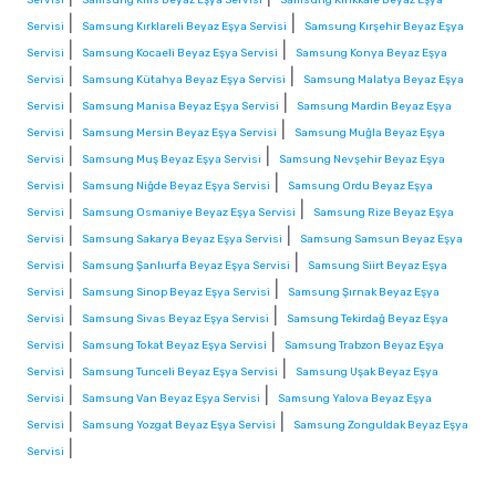
|
|
Servisi
Samsung Kırklareli Beyaz Eşya Servisi
Samsung Kırşehir Beyaz Eşya
|
|
Servisi
Samsung Kocaeli Beyaz Eşya Servisi
Samsung Konya Beyaz Eşya
|
|
Servisi
Samsung Kütahya Beyaz Eşya Servisi
Samsung Malatya Beyaz Eşya
|
|
Servisi
Samsung Manisa Beyaz Eşya Servisi
Samsung Mardin Beyaz Eşya
|
|
Servisi
Samsung Mersin Beyaz Eşya Servisi
Samsung Muğla Beyaz Eşya
|
|
Servisi
Samsung Muş Beyaz Eşya Servisi
Samsung Nevşehir Beyaz Eşya
|
|
Servisi
Samsung Niğde Beyaz Eşya Servisi
Samsung Ordu Beyaz Eşya
|
|
Servisi
Samsung Osmaniye Beyaz Eşya Servisi
Samsung Rize Beyaz Eşya
|
|
Servisi
Samsung Sakarya Beyaz Eşya Servisi
Samsung Samsun Beyaz Eşya
|
|
Servisi
Samsung Şanlıurfa Beyaz Eşya Servisi
Samsung Siirt Beyaz Eşya
|
|
Servisi
Samsung Sinop Beyaz Eşya Servisi
Samsung Şırnak Beyaz Eşya
|
|
Servisi
Samsung Sivas Beyaz Eşya Servisi
Samsung Tekirdağ Beyaz Eşya
|
|
Servisi
Samsung Tokat Beyaz Eşya Servisi
Samsung Trabzon Beyaz Eşya
|
|
Servisi
Samsung Tunceli Beyaz Eşya Servisi
Samsung Uşak Beyaz Eşya
|
|
Servisi
Samsung Van Beyaz Eşya Servisi
Samsung Yalova Beyaz Eşya
|
|
Servisi
Samsung Yozgat Beyaz Eşya Servisi
Samsung Zonguldak Beyaz Eşya
|
Servisi