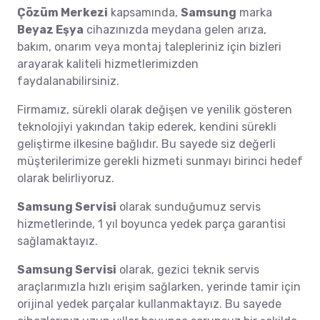
Çözüm Merkezi
kapsamında,
Samsung
marka
Beyaz Eşya
cihazınızda meydana gelen arıza,
bakım, onarım veya montaj talepleriniz için bizleri
arayarak kaliteli hizmetlerimizden
faydalanabilirsiniz.
Firmamız, sürekli olarak değişen ve yenilik gösteren
teknolojiyi yakından takip ederek, kendini sürekli
geliştirme ilkesine bağlıdır. Bu sayede siz değerli
müşterilerimize gerekli hizmeti sunmayı birinci hedef
olarak belirliyoruz.
Samsung Servisi
olarak sunduğumuz servis
hizmetlerinde, 1 yıl boyunca yedek parça garantisi
sağlamaktayız.
Samsung Servisi
olarak, gezici teknik servis
araçlarımızla hızlı erişim sağlarken, yerinde tamir için
orijinal yedek parçalar kullanmaktayız. Bu sayede