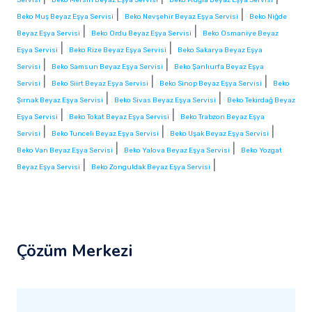
|
|
Beko Muş Beyaz Eşya Servisi
Beko Nevşehir Beyaz Eşya Servisi
Beko Niğde
|
|
Beyaz Eşya Servisi
Beko Ordu Beyaz Eşya Servisi
Beko Osmaniye Beyaz
|
|
Eşya Servisi
Beko Rize Beyaz Eşya Servisi
Beko Sakarya Beyaz Eşya
|
|
Servisi
Beko Samsun Beyaz Eşya Servisi
Beko Şanlıurfa Beyaz Eşya
|
|
|
Servisi
Beko Siirt Beyaz Eşya Servisi
Beko Sinop Beyaz Eşya Servisi
Beko
|
|
Şırnak Beyaz Eşya Servisi
Beko Sivas Beyaz Eşya Servisi
Beko Tekirdağ Beyaz
|
|
Eşya Servisi
Beko Tokat Beyaz Eşya Servisi
Beko Trabzon Beyaz Eşya
|
|
|
Servisi
Beko Tunceli Beyaz Eşya Servisi
Beko Uşak Beyaz Eşya Servisi
|
|
Beko Van Beyaz Eşya Servisi
Beko Yalova Beyaz Eşya Servisi
Beko Yozgat
|
|
Beyaz Eşya Servisi
Beko Zonguldak Beyaz Eşya Servisi
Çözüm Merkezi