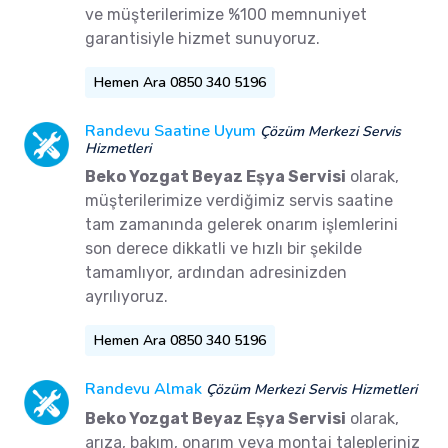
ve müşterilerimize %100 memnuniyet
garantisiyle hizmet sunuyoruz.
Hemen Ara 0850 340 5196
Randevu Saatine Uyum
Çözüm Merkezi Servis
Hizmetleri
Beko Yozgat Beyaz Eşya Servisi
olarak,
müşterilerimize verdiğimiz servis saatine
tam zamanında gelerek onarım işlemlerini
son derece dikkatli ve hızlı bir şekilde
tamamlıyor, ardından adresinizden
ayrılıyoruz.
Hemen Ara 0850 340 5196
Randevu Almak
Çözüm Merkezi Servis Hizmetleri
Beko Yozgat Beyaz Eşya Servisi
olarak,
arıza, bakım, onarım veya montaj talepleriniz