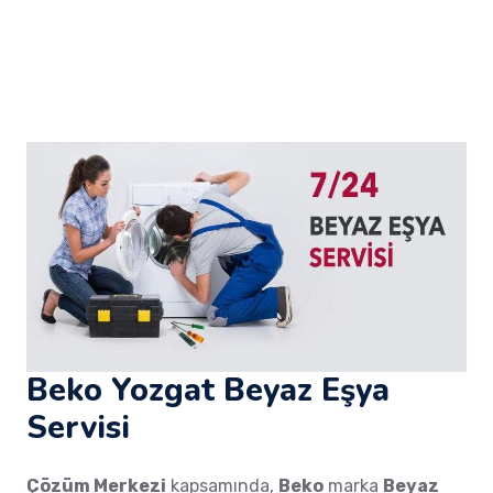
Beko Yozgat Beyaz Eşya
Servisi
Çözüm Merkezi
kapsamında,
Beko
marka
Beyaz