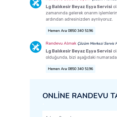
Lg Balıkesir Beyaz Eşya Servisi
ol
zamanında gelerek onarım işlemlerini 
ardından adresinizden ayrılıyoruz.
Hemen Ara 0850 340 5196
Randevu Almak
Çözüm Merkezi Servis H
Lg Balıkesir Beyaz Eşya Servisi
ol
olduğunda, bizi aşağıdaki numaradan 
Hemen Ara 0850 340 5196
ONLİNE RANDEVU T