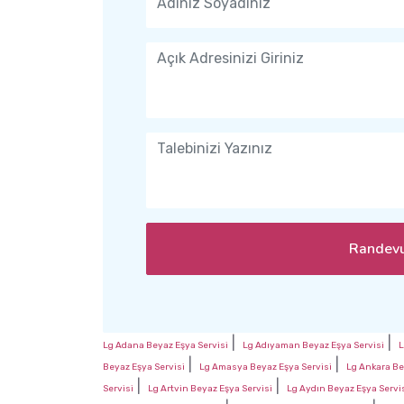
Randevu
|
|
Lg Adana Beyaz Eşya Servisi
Lg Adıyaman Beyaz Eşya Servisi
L
|
|
Beyaz Eşya Servisi
Lg Amasya Beyaz Eşya Servisi
Lg Ankara Be
|
|
Servisi
Lg Artvin Beyaz Eşya Servisi
Lg Aydın Beyaz Eşya Servi