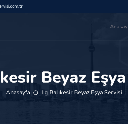
rvisi.com.tr
Anasay
kesir Beyaz Eşya
Anasayfa
Lg Balıkesir Beyaz Eşya Servisi