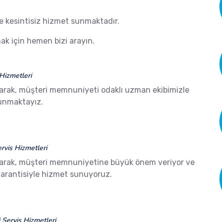
de kesintisiz hizmet sunmaktadır.
k için hemen bizi arayın.
Hizmetleri
arak, müşteri memnuniyeti odaklı uzman ekibimizle
sunmaktayız.
vis Hizmetleri
arak, müşteri memnuniyetine büyük önem veriyor ve
arantisiyle hizmet sunuyoruz.
Servis Hizmetleri