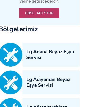
yerine getireceklerdir.
0850 340 5196
Bölgelerimiz
Lg Adana Beyaz Eşya
Servisi
Lg Adıyaman Beyaz
Eşya Servisi