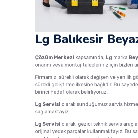
Lg Balıkesir Beya
Çözüm Merkezi
kapsamında,
Lg
marka
Bey
onarım veya montaj talepleriniz için bizleri a
Firmamız, sürekli olarak değişen ve yenilik g
sürekli geliştirme ilkesine bağlıdır. Bu saye
birinci hedef olarak belirliyoruz.
Lg Servisi
olarak sunduğumuz servis hizmetl
sağlamaktayız.
Lg Servisi
olarak, gezici teknik servis araçla
orijinal yedek parçalar kullanmaktayız. Bu s