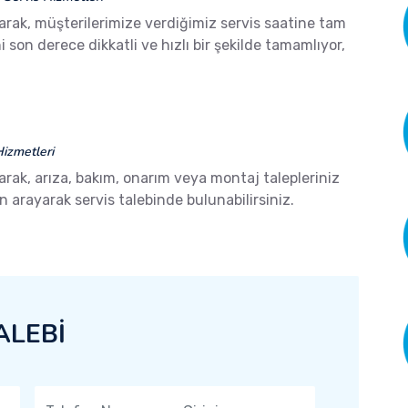
arak, müşterilerimize verdiğimiz servis saatine tam
son derece dikkatli ve hızlı bir şekilde tamamlıyor,
izmetleri
arak, arıza, bakım, onarım veya montaj talepleriniz
arayarak servis talebinde bulunabilirsiniz.
ALEBİ