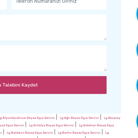
 Talebini Kaydet
|
|
g Afyonkarahisar Beyaz Eşya Servisi
Lg Ağrı Beyaz Eşya Servisi
Lg Aksaray
|
|
yaz Eşya Servisi
Lg Antalya Beyaz Eşya Servisi
Lg Ardahan Beyaz Eşya
|
|
|
si
Lg Balıkesir Beyaz Eşya Servisi
Lg Bartın Beyaz Eşya Servisi
Lg