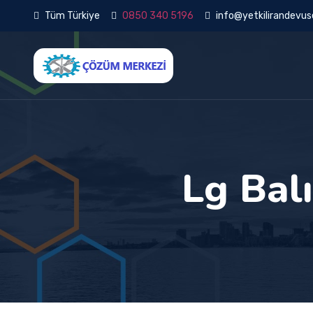
Tüm Türkiye
0850 340 5196
info@yetkilirandevuse
Lg Balı