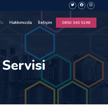
fa
Hakkımızda
İletişim
0850 340 5196
 Servisi