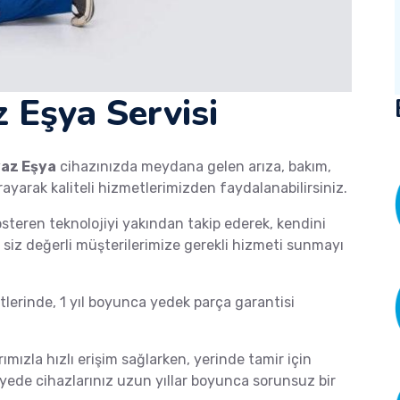
z Eşya Servisi
az Eşya
cihazınızda meydana gelen arıza, bakım,
rayarak kaliteli hizmetlerimizden faydalanabilirsiniz.
österen teknolojiyi yakından takip ederek, kendini
de siz değerli müşterilerimize gerekli hizmeti sunmayı
erinde, 1 yıl boyunca yedek parça garantisi
rımızla hızlı erişim sağlarken, yerinde tamir için
ayede cihazlarınız uzun yıllar boyunca sorunsuz bir