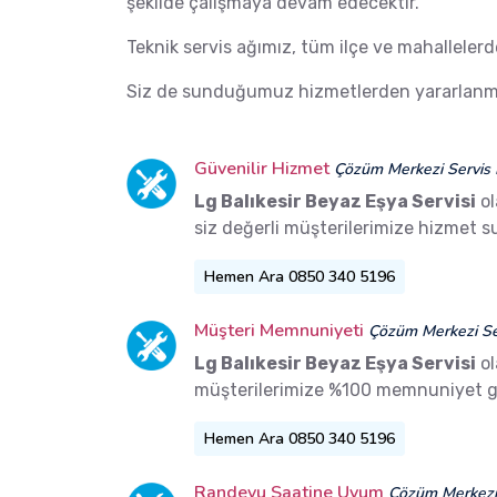
şekilde çalışmaya devam edecektir.
Teknik servis ağımız, tüm ilçe ve mahalleler
Siz de sunduğumuz hizmetlerden yararlanma
Güvenilir Hizmet
Çözüm Merkezi Servis 
Lg Balıkesir Beyaz Eşya Servisi
ol
siz değerli müşterilerimize hizmet 
Hemen Ara 0850 340 5196
Müşteri Memnuniyeti
Çözüm Merkezi Ser
Lg Balıkesir Beyaz Eşya Servisi
ol
müşterilerimize %100 memnuniyet g
Hemen Ara 0850 340 5196
Randevu Saatine Uyum
Çözüm Merkezi 