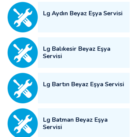
Lg Aydın Beyaz Eşya Servisi
Lg Balıkesir Beyaz Eşya
Servisi
Lg Bartın Beyaz Eşya Servisi
Lg Batman Beyaz Eşya
Servisi