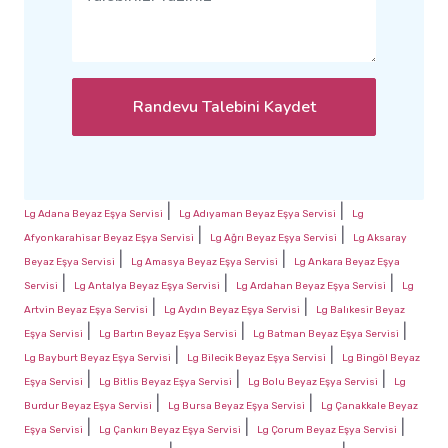
Randevu Talebini Kaydet
|
|
Lg Adana Beyaz Eşya Servisi
Lg Adıyaman Beyaz Eşya Servisi
Lg
|
|
Afyonkarahisar Beyaz Eşya Servisi
Lg Ağrı Beyaz Eşya Servisi
Lg Aksaray
|
|
Beyaz Eşya Servisi
Lg Amasya Beyaz Eşya Servisi
Lg Ankara Beyaz Eşya
|
|
|
Servisi
Lg Antalya Beyaz Eşya Servisi
Lg Ardahan Beyaz Eşya Servisi
Lg
|
|
Artvin Beyaz Eşya Servisi
Lg Aydın Beyaz Eşya Servisi
Lg Balıkesir Beyaz
|
|
|
Eşya Servisi
Lg Bartın Beyaz Eşya Servisi
Lg Batman Beyaz Eşya Servisi
|
|
Lg Bayburt Beyaz Eşya Servisi
Lg Bilecik Beyaz Eşya Servisi
Lg Bingöl Beyaz
|
|
|
Eşya Servisi
Lg Bitlis Beyaz Eşya Servisi
Lg Bolu Beyaz Eşya Servisi
Lg
|
|
Burdur Beyaz Eşya Servisi
Lg Bursa Beyaz Eşya Servisi
Lg Çanakkale Beyaz
|
|
|
Eşya Servisi
Lg Çankırı Beyaz Eşya Servisi
Lg Çorum Beyaz Eşya Servisi