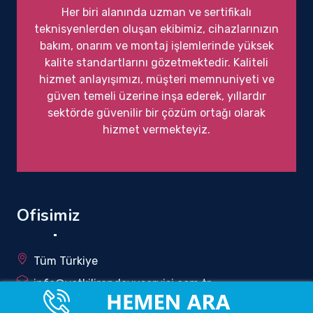
Her biri alanında uzman ve sertifikalı
teknisyenlerden oluşan ekibimiz, cihazlarınızın
bakım, onarım ve montaj işlemlerinde yüksek
kalite standartlarını gözetmektedir. Kaliteli
hizmet anlayışımızı, müşteri memnuniyeti ve
güven temeli üzerine inşa ederek, yıllardır
sektörde güvenilir bir çözüm ortağı olarak
hizmet vermekteyiz.
Ofisimiz
Tüm Türkiye
info@yetkilirandevuservisi.com.tr
0850 340 5196