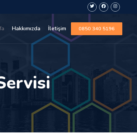
fa
Hakkımızda
İletişim
0850 340 5196
Servisi