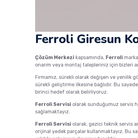
Ferroli Giresun K
Çözüm Merkezi
kapsamında,
Ferroli
mark
onarım veya montaj talepleriniz için bizleri a
Firmamız, sürekli olarak değişen ve yenilik g
sürekli geliştirme ilkesine bağlıdır. Bu saye
birinci hedef olarak belirliyoruz.
Ferroli Servisi
olarak sunduğumuz servis hi
sağlamaktayız.
Ferroli Servisi
olarak, gezici teknik servis a
orijinal yedek parçalar kullanmaktayız. Bu s