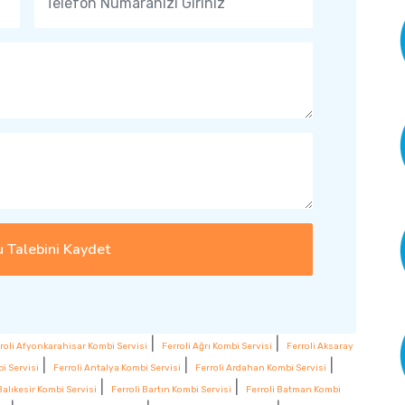
 Talebini Kaydet
|
|
roli Afyonkarahisar Kombi Servisi
Ferroli Ağrı Kombi Servisi
Ferroli Aksaray
|
|
|
i Servisi
Ferroli Antalya Kombi Servisi
Ferroli Ardahan Kombi Servisi
|
|
Balıkesir Kombi Servisi
Ferroli Bartın Kombi Servisi
Ferroli Batman Kombi