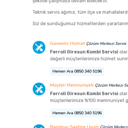
şekilde çalışmaya devam edecektir.
Teknik servis ağımız, tüm ilçe ve mahalleler
Siz de sunduğumuz hizmetlerden yararlanma
Güvenilir Hizmet
Çözüm Merkezi Servis 
Ferroli Giresun Kombi Servisi
olar
değerli müşterilerimize hizmet sunm
Hemen Ara 0850 340 5196
Müşteri Memnuniyeti
Çözüm Merkezi Ser
Ferroli Giresun Kombi Servisi
olar
müşterilerimize %100 memnuniyet g
Hemen Ara 0850 340 5196
Randevu Saatine Uyum
Çözüm Merkezi 