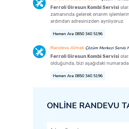
Ferroli Giresun Kombi Servisi
olar
zamanında gelerek onarım işlemlerini 
ardından adresinizden ayrılıyoruz.
Hemen Ara 0850 340 5196
Randevu Almak
Çözüm Merkezi Servis H
Ferroli Giresun Kombi Servisi
olar
olduğunda, bizi aşağıdaki numaradan 
Hemen Ara 0850 340 5196
ONLİNE RANDEVU T