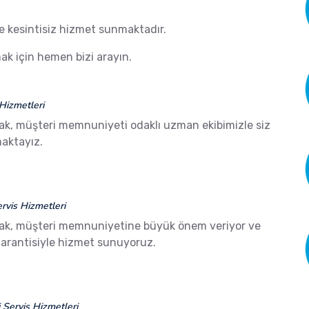
de kesintisiz hizmet sunmaktadır.
k için hemen bizi arayın.
Hizmetleri
ak, müşteri memnuniyeti odaklı uzman ekibimizle siz
aktayız.
vis Hizmetleri
ak, müşteri memnuniyetine büyük önem veriyor ve
arantisiyle hizmet sunuyoruz.
Servis Hizmetleri