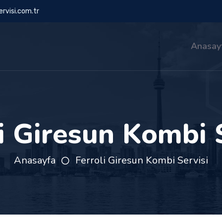
rvisi.com.tr
Anasay
i Giresun Kombi 
Anasayfa
Ferroli Giresun Kombi Servisi