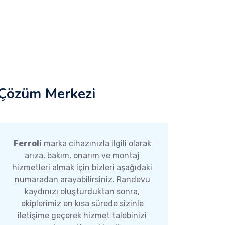
Çözüm Merkezi
Ferroli
marka cihazınızla ilgili olarak
arıza, bakım, onarım ve montaj
hizmetleri almak için bizleri aşağıdaki
numaradan arayabilirsiniz. Randevu
kaydınızı oluşturduktan sonra,
ekiplerimiz en kısa sürede sizinle
iletişime geçerek hizmet talebinizi