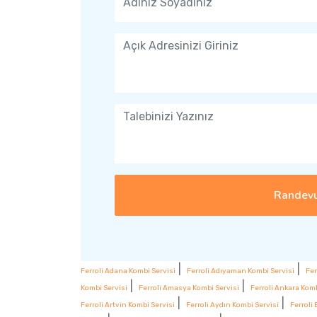
Randevu
|
|
Ferroli Adana Kombi Servisi
Ferroli Adıyaman Kombi Servisi
Fer
|
|
Kombi Servisi
Ferroli Amasya Kombi Servisi
Ferroli Ankara Komb
|
|
Ferroli Artvin Kombi Servisi
Ferroli Aydın Kombi Servisi
Ferroli 