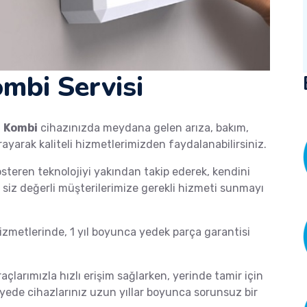
ombi Servisi
a
Kombi
cihazınızda meydana gelen arıza, bakım,
rayarak kaliteli hizmetlerimizden faydalanabilirsiniz.
österen teknolojiyi yakından takip ederek, kendini
de siz değerli müşterilerimize gerekli hizmeti sunmayı
zmetlerinde, 1 yıl boyunca yedek parça garantisi
raçlarımızla hızlı erişim sağlarken, yerinde tamir için
ayede cihazlarınız uzun yıllar boyunca sorunsuz bir