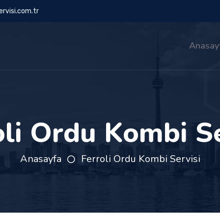
rvisi.com.tr
Anasay
oli Ordu Kombi Se
Anasayfa
Ferroli Ordu Kombi Servisi