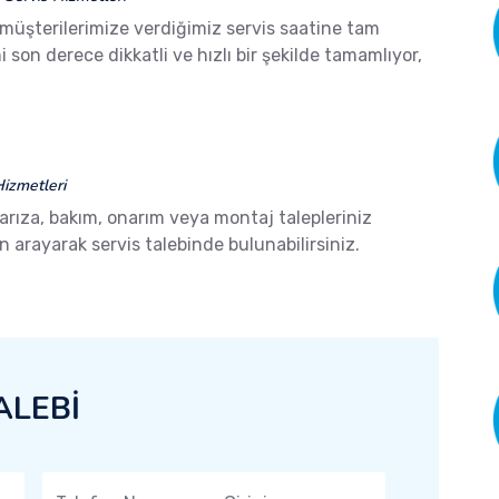
 müşterilerimize verdiğimiz servis saatine tam
son derece dikkatli ve hızlı bir şekilde tamamlıyor,
izmetleri
 arıza, bakım, onarım veya montaj talepleriniz
arayarak servis talebinde bulunabilirsiniz.
ALEBİ