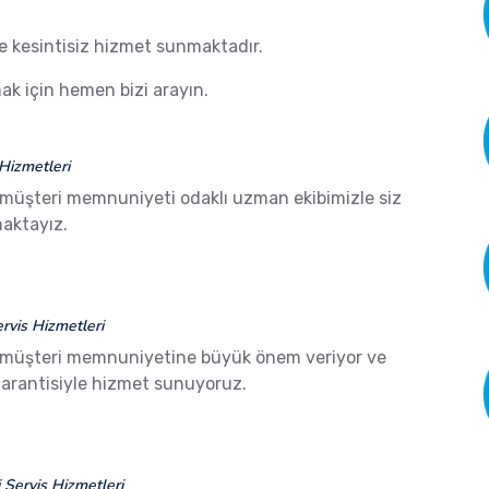
de kesintisiz hizmet sunmaktadır.
k için hemen bizi arayın.
Hizmetleri
 müşteri memnuniyeti odaklı uzman ekibimizle siz
aktayız.
vis Hizmetleri
 müşteri memnuniyetine büyük önem veriyor ve
arantisiyle hizmet sunuyoruz.
Servis Hizmetleri