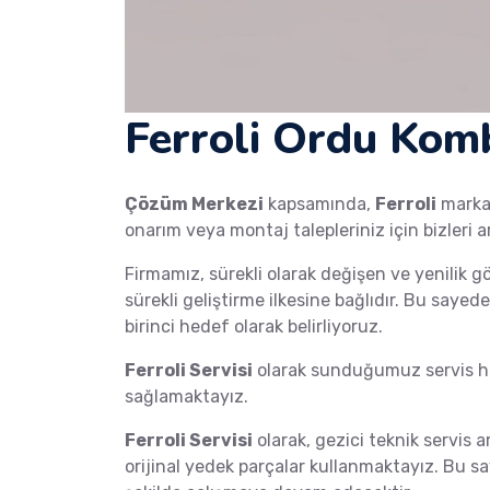
Ferroli Ordu Komb
Çözüm Merkezi
kapsamında,
Ferroli
mark
onarım veya montaj talepleriniz için bizleri a
Firmamız, sürekli olarak değişen ve yenilik g
sürekli geliştirme ilkesine bağlıdır. Bu saye
birinci hedef olarak belirliyoruz.
Ferroli Servisi
olarak sunduğumuz servis hi
sağlamaktayız.
Ferroli Servisi
olarak, gezici teknik servis a
orijinal yedek parçalar kullanmaktayız. Bu s