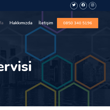
fa
Hakkımızda
İletişim
0850 340 5196
rvisi