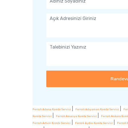
Randevu
|
|
Ferroli Adana Kombi Servisi
Ferroli Adıyaman Kombi Servisi
Fer
|
|
Kombi Servisi
Ferroli Amasya Kombi Servisi
Ferroli Ankara Komb
|
|
Ferroli Artvin Kombi Servisi
Ferroli Aydın Kombi Servisi
Ferroli 