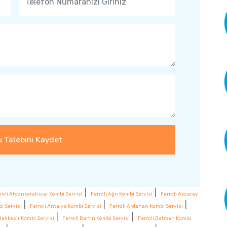
 Talebini Kaydet
|
|
roli Afyonkarahisar Kombi Servisi
Ferroli Ağrı Kombi Servisi
Ferroli Aksaray
|
|
|
i Servisi
Ferroli Antalya Kombi Servisi
Ferroli Ardahan Kombi Servisi
|
|
Balıkesir Kombi Servisi
Ferroli Bartın Kombi Servisi
Ferroli Batman Kombi