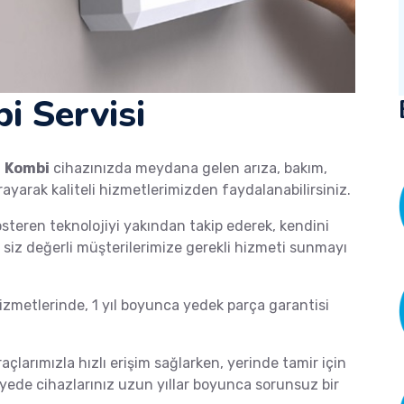
i Servisi
a
Kombi
cihazınızda meydana gelen arıza, bakım,
rayarak kaliteli hizmetlerimizden faydalanabilirsiniz.
österen teknolojiyi yakından takip ederek, kendini
de siz değerli müşterilerimize gerekli hizmeti sunmayı
zmetlerinde, 1 yıl boyunca yedek parça garantisi
raçlarımızla hızlı erişim sağlarken, yerinde tamir için
ayede cihazlarınız uzun yıllar boyunca sorunsuz bir