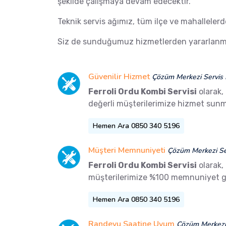
şekilde çalışmaya devam edecektir.
Teknik servis ağımız, tüm ilçe ve mahalleler
Siz de sunduğumuz hizmetlerden yararlanma
Güvenilir Hizmet
Çözüm Merkezi Servis 
Ferroli Ordu Kombi Servisi
olarak,
değerli müşterilerimize hizmet sunm
Hemen Ara 0850 340 5196
Müşteri Memnuniyeti
Çözüm Merkezi Ser
Ferroli Ordu Kombi Servisi
olarak,
müşterilerimize %100 memnuniyet g
Hemen Ara 0850 340 5196
Randevu Saatine Uyum
Çözüm Merkezi 