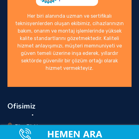
Her biri alanında uzman ve sertifikalı
teknisyenlerden oluşan ekibimiz, cihazlarınızın
bakım, onarım ve montaj işlemlerinde yüksek
kalite standartlarını gözetmektedir. Kaliteli
hizmet anlayışımızı, müşteri memnuniyeti ve
güven temeli üzerine inşa ederek, yıllardır
sektörde güvenilir bir çözüm ortağı olarak
hizmet vermekteyiz.
Ofisimiz
Tüm Türkiye
info@yetkilirandevuservisi.com.tr