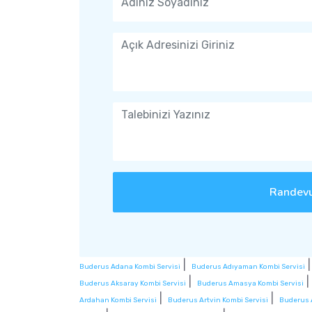
Randevu
|
Buderus Adana Kombi Servisi
Buderus Adıyaman Kombi Servisi
|
Buderus Aksaray Kombi Servisi
Buderus Amasya Kombi Servisi
|
|
Ardahan Kombi Servisi
Buderus Artvin Kombi Servisi
Buderus 