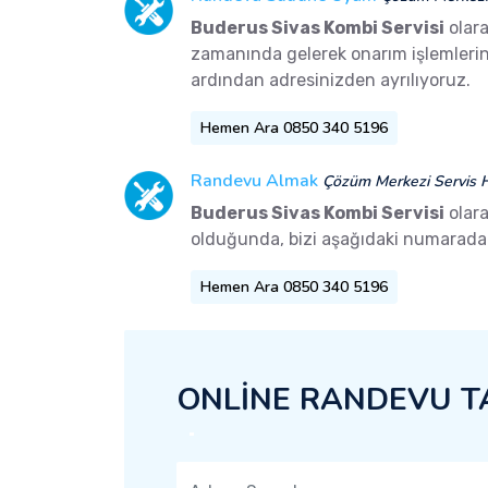
Buderus Sivas Kombi Servisi
olara
zamanında gelerek onarım işlemlerini 
ardından adresinizden ayrılıyoruz.
Hemen Ara 0850 340 5196
Randevu Almak
Çözüm Merkezi Servis H
Buderus Sivas Kombi Servisi
olara
olduğunda, bizi aşağıdaki numaradan 
Hemen Ara 0850 340 5196
ONLİNE RANDEVU T