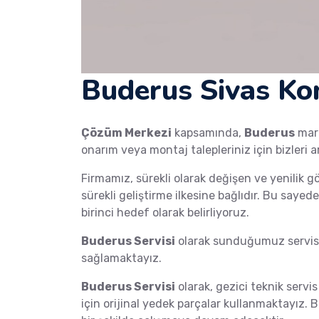
Buderus Sivas Kom
Çözüm Merkezi
kapsamında,
Buderus
mar
onarım veya montaj talepleriniz için bizleri a
Firmamız, sürekli olarak değişen ve yenilik g
sürekli geliştirme ilkesine bağlıdır. Bu saye
birinci hedef olarak belirliyoruz.
Buderus Servisi
olarak sunduğumuz servis h
sağlamaktayız.
Buderus Servisi
olarak, gezici teknik servis
için orijinal yedek parçalar kullanmaktayız.