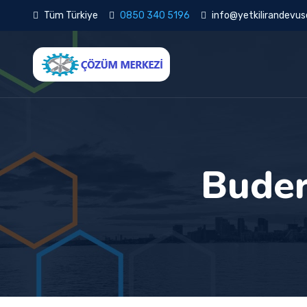
Tüm Türkiye
0850 340 5196
info@yetkilirandevuse
Buder