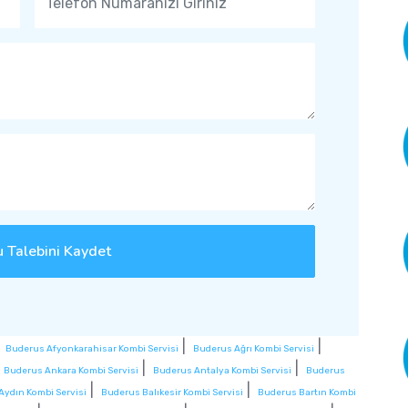
 Talebini Kaydet
|
|
|
Buderus Afyonkarahisar Kombi Servisi
Buderus Ağrı Kombi Servisi
|
|
|
Buderus Ankara Kombi Servisi
Buderus Antalya Kombi Servisi
Buderus
|
|
Aydın Kombi Servisi
Buderus Balıkesir Kombi Servisi
Buderus Bartın Kombi