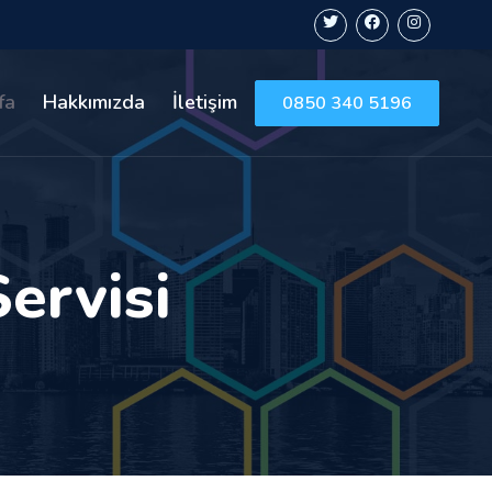
fa
Hakkımızda
İletişim
0850 340 5196
ervisi