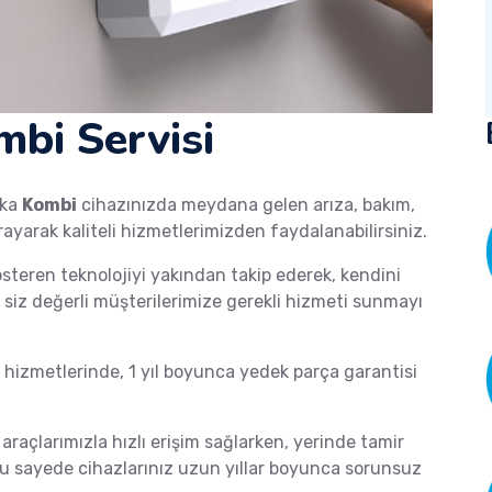
bi Servisi
ka
Kombi
cihazınızda meydana gelen arıza, bakım,
rayarak kaliteli hizmetlerimizden faydalanabilirsiniz.
österen teknolojiyi yakından takip ederek, kendini
de siz değerli müşterilerimize gerekli hizmeti sunmayı
izmetlerinde, 1 yıl boyunca yedek parça garantisi
 araçlarımızla hızlı erişim sağlarken, yerinde tamir
 Bu sayede cihazlarınız uzun yıllar boyunca sorunsuz