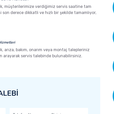
k, müşterilerimize verdiğimiz servis saatine tam
son derece dikkatli ve hızlı bir şekilde tamamlıyor,
izmetleri
k, arıza, bakım, onarım veya montaj talepleriniz
arayarak servis talebinde bulunabilirsiniz.
ALEBİ