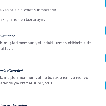
de kesintisiz hizmet sunmaktadır.
k için hemen bizi arayın.
Hizmetleri
k, müşteri memnuniyeti odaklı uzman ekibimizle siz
aktayız.
vis Hizmetleri
ak, müşteri memnuniyetine büyük önem veriyor ve
arantisiyle hizmet sunuyoruz.
Servis Hizmetleri