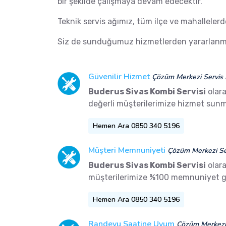
bir şekilde çalışmaya devam edecektir.
Teknik servis ağımız, tüm ilçe ve mahalleler
Siz de sunduğumuz hizmetlerden yararlanma
Güvenilir Hizmet
Çözüm Merkezi Servis 
Buderus Sivas Kombi Servisi
olara
değerli müşterilerimize hizmet sunm
Hemen Ara 0850 340 5196
Müşteri Memnuniyeti
Çözüm Merkezi Ser
Buderus Sivas Kombi Servisi
olar
müşterilerimize %100 memnuniyet g
Hemen Ara 0850 340 5196
Randevu Saatine Uyum
Çözüm Merkezi 