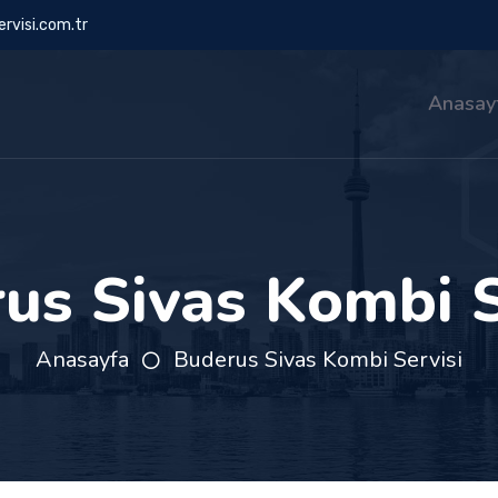
rvisi.com.tr
Anasay
us Sivas Kombi S
Anasayfa
Buderus Sivas Kombi Servisi