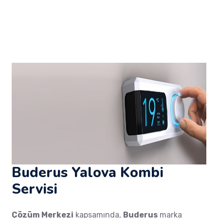
Buderus Yalova Kombi
Servisi
Çözüm Merkezi
kapsamında,
Buderus
marka