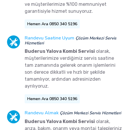
ve müşterilerimize %100 memnuniyet
garantisiyle hizmet sunuyoruz.
Hemen Ara 0850 340 5196
Randevu Saatine Uyum
Çözüm Merkezi Servis
Hizmetleri
Buderus Yalova Kombi Servisi
olarak,
müşterilerimize verdiğimiz servis saatine
tam zamanında gelerek onarım işlemlerini
son derece dikkatli ve hızlı bir şekilde
tamamlıyor, ardından adresinizden
ayrılıyoruz.
Hemen Ara 0850 340 5196
Randevu Almak
Çözüm Merkezi Servis Hizmetleri
Buderus Yalova Kombi Servisi
olarak,
arıza, bakım, onarım veya montaj talepleriniz