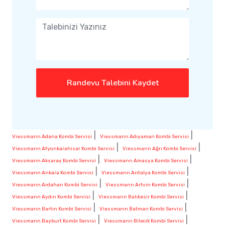
Randevu Talebini Kaydet
|
|
Viessmann Adana Kombi Servisi
Viessmann Adıyaman Kombi Servisi
|
|
Viessmann Afyonkarahisar Kombi Servisi
Viessmann Ağrı Kombi Servisi
|
|
Viessmann Aksaray Kombi Servisi
Viessmann Amasya Kombi Servisi
|
|
Viessmann Ankara Kombi Servisi
Viessmann Antalya Kombi Servisi
|
|
Viessmann Ardahan Kombi Servisi
Viessmann Artvin Kombi Servisi
|
|
Viessmann Aydın Kombi Servisi
Viessmann Balıkesir Kombi Servisi
|
|
Viessmann Bartın Kombi Servisi
Viessmann Batman Kombi Servisi
|
|
Viessmann Bayburt Kombi Servisi
Viessmann Bilecik Kombi Servisi