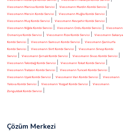
|
|
Viessmann Manisa Kombi Servisi
Viessmann Mardin Kombi Servisi
|
|
Viessmann Mersin Kombi Servisi
Viessmann Muğla Kombi Servisi
|
|
Viessmann Muş Kombi Servisi
Viessmann Nevşehir Kombi Servisi
|
|
Viessmann Niğde Kombi Servisi
Viessmann Ordu Kombi Servisi
Viessmann
|
|
Osmaniye Kombi Servisi
Viessmann Rize Kombi Servisi
Viessmann Sakarya
|
|
Kombi Servisi
Viessmann Samsun Kombi Servisi
Viessmann Şanlıurfa
|
|
Kombi Servisi
Viessmann Siirt Kombi Servisi
Viessmann Sinop Kombi
|
|
|
Servisi
Viessmann Şırnak Kombi Servisi
Viessmann Sivas Kombi Servisi
|
|
Viessmann Tekirdağ Kombi Servisi
Viessmann Tokat Kombi Servisi
|
|
Viessmann Trabzon Kombi Servisi
Viessmann Tunceli Kombi Servisi
|
|
Viessmann Uşak Kombi Servisi
Viessmann Van Kombi Servisi
Viessmann
|
|
Yalova Kombi Servisi
Viessmann Yozgat Kombi Servisi
Viessmann
|
Zonguldak Kombi Servisi
Çözüm Merkezi