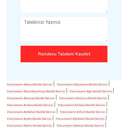
Randevu Talebini Kaydet
|
|
Viessmann Adana Kombi Servisi
Viessmann Adıyaman Kombi Servisi
|
|
Viessmann Afyonkarahisar Kombi Servisi
Viessmann Ağrı Kombi Servisi
|
|
Viessmann Aksaray Kombi Servisi
Viessmann Amasya Kombi Servisi
|
|
Viessmann Ankara Kombi Servisi
Viessmann Antalya Kombi Servisi
|
|
Viessmann Ardahan Kombi Servisi
Viessmann Artvin Kombi Servisi
|
|
Viessmann Aydın Kombi Servisi
Viessmann Balıkesir Kombi Servisi
|
|
Viessmann Bartın Kombi Servisi
Viessmann Batman Kombi Servisi