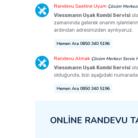
Randevu Saatine Uyum
Çözüm Merkezi 
Viessmann Uşak Kombi Servisi
ola
zamanında gelerek onarım işlemlerini 
ardından adresinizden ayrılıyoruz.
Hemen Ara 0850 340 5196
Randevu Almak
Çözüm Merkezi Servis H
Viessmann Uşak Kombi Servisi
ola
olduğunda, bizi aşağıdaki numaradan 
Hemen Ara 0850 340 5196
ONLİNE RANDEVU T