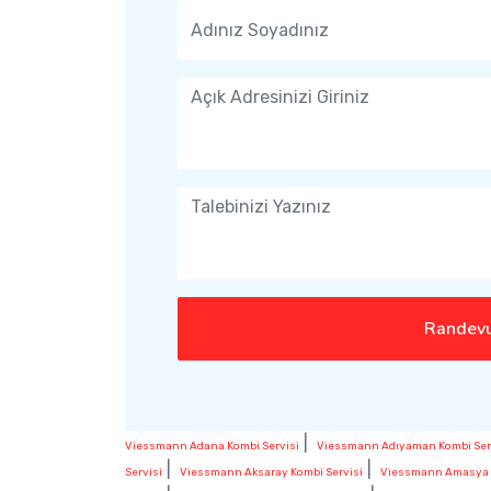
Randevu
|
Viessmann Adana Kombi Servisi
Viessmann Adıyaman Kombi Ser
|
|
Servisi
Viessmann Aksaray Kombi Servisi
Viessmann Amasya K