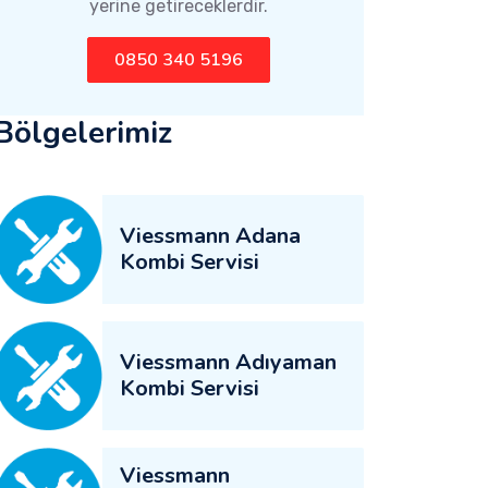
yerine getireceklerdir.
0850 340 5196
Bölgelerimiz
Viessmann Adana
Kombi Servisi
Viessmann Adıyaman
Kombi Servisi
Viessmann