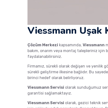
Viessmann Uşak K
Çözüm Merkezi
kapsamında,
Viessmann
m
bakım, onarım veya montaj talepleriniz için b
faydalanabilirsiniz.
Firmamız, sürekli olarak değişen ve yenilik g
sürekli geliştirme ilkesine bağlıdır. Bu saye
birinci hedef olarak belirliyoruz.
Viessmann Servisi
olarak sunduğumuz servi
garantisi sağlamaktayız.
Viessmann Servisi
olarak, gezici teknik ser