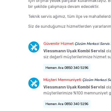
için orijinal yedek parçalar kullanmaktayız.
bir şekilde çalışmaya devam edecektir.
Teknik servis ağımız, tüm ilçe ve mahalleler
Siz de sunduğumuz hizmetlerden yararlanma
Güvenilir Hizmet
Çözüm Merkezi Servis 
Viessmann Uşak Kombi Servisi
ola
siz değerli müşterilerimize hizmet 
Hemen Ara 0850 340 5196
Müşteri Memnuniyeti
Çözüm Merkezi Ser
Viessmann Uşak Kombi Servisi
ol
müşterilerimize %100 memnuniyet g
Hemen Ara 0850 340 5196