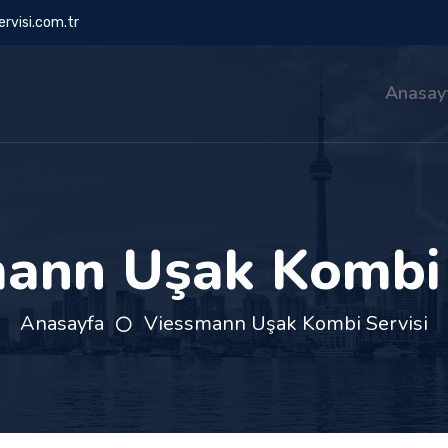
rvisi.com.tr
Anasay
ann Uşak Kombi 
Anasayfa
Viessmann Uşak Kombi Servisi