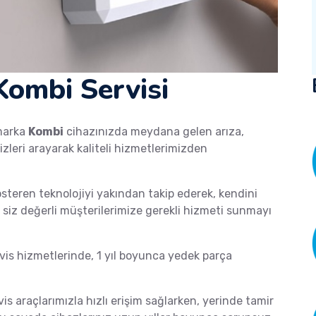
ombi Servisi
arka
Kombi
cihazınızda meydana gelen arıza,
izleri arayarak kaliteli hizmetlerimizden
österen teknolojiyi yakından takip ederek, kendini
de siz değerli müşterilerimize gerekli hizmeti sunmayı
s hizmetlerinde, 1 yıl boyunca yedek parça
vis araçlarımızla hızlı erişim sağlarken, yerinde tamir