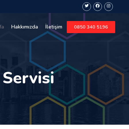
fa
Hakkımızda
İletişim
0850 340 5196
Servisi