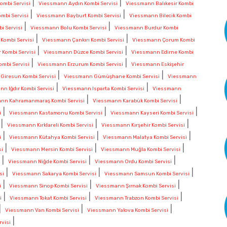
|
|
ombi Servisi
Viessmann Aydın Kombi Servisi
Viessmann Balıkesir Kombi
|
|
mbi Servisi
Viessmann Bayburt Kombi Servisi
Viessmann Bilecik Kombi
|
|
i Servisi
Viessmann Bolu Kombi Servisi
Viessmann Burdur Kombi
|
|
Kombi Servisi
Viessmann Çankırı Kombi Servisi
Viessmann Çorum Kombi
|
|
 Kombi Servisi
Viessmann Düzce Kombi Servisi
Viessmann Edirne Kombi
|
|
mbi Servisi
Viessmann Erzurum Kombi Servisi
Viessmann Eskişehir
|
|
Giresun Kombi Servisi
Viessmann Gümüşhane Kombi Servisi
Viessmann
|
|
n Iğdır Kombi Servisi
Viessmann Isparta Kombi Servisi
Viessmann
|
|
nn Kahramanmaraş Kombi Servisi
Viessmann Karabük Kombi Servisi
|
|
|
i
Viessmann Kastamonu Kombi Servisi
Viessmann Kayseri Kombi Servisi
|
|
|
Viessmann Kırklareli Kombi Servisi
Viessmann Kırşehir Kombi Servisi
|
|
|
i
Viessmann Kütahya Kombi Servisi
Viessmann Malatya Kombi Servisi
|
|
|
si
Viessmann Mersin Kombi Servisi
Viessmann Muğla Kombi Servisi
|
|
|
Viessmann Niğde Kombi Servisi
Viessmann Ordu Kombi Servisi
|
|
|
si
Viessmann Sakarya Kombi Servisi
Viessmann Samsun Kombi Servisi
|
|
|
i
Viessmann Sinop Kombi Servisi
Viessmann Şırnak Kombi Servisi
|
|
|
i
Viessmann Tokat Kombi Servisi
Viessmann Trabzon Kombi Servisi
|
|
|
Viessmann Van Kombi Servisi
Viessmann Yalova Kombi Servisi
|
visi