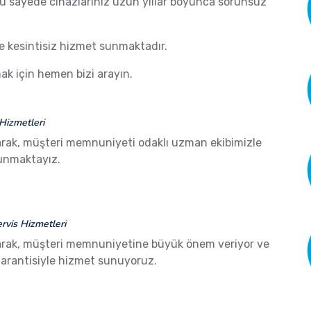
 Bu sayede cihazlarınız uzun yıllar boyunca sorunsuz
de kesintisiz hizmet sunmaktadır.
k için hemen bizi arayın.
Hizmetleri
rak, müşteri memnuniyeti odaklı uzman ekibimizle
sunmaktayız.
vis Hizmetleri
arak, müşteri memnuniyetine büyük önem veriyor ve
arantisiyle hizmet sunuyoruz.