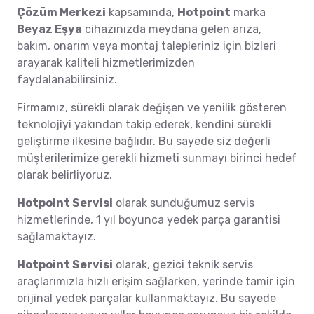
Çözüm Merkezi
kapsamında,
Hotpoint
marka
Beyaz Eşya
cihazınızda meydana gelen arıza,
bakım, onarım veya montaj talepleriniz için bizleri
arayarak kaliteli hizmetlerimizden
faydalanabilirsiniz.
Firmamız, sürekli olarak değişen ve yenilik gösteren
teknolojiyi yakından takip ederek, kendini sürekli
geliştirme ilkesine bağlıdır. Bu sayede siz değerli
müşterilerimize gerekli hizmeti sunmayı birinci hedef
olarak belirliyoruz.
Hotpoint Servisi
olarak sunduğumuz servis
hizmetlerinde, 1 yıl boyunca yedek parça garantisi
sağlamaktayız.
Hotpoint Servisi
olarak, gezici teknik servis
araçlarımızla hızlı erişim sağlarken, yerinde tamir için
orijinal yedek parçalar kullanmaktayız. Bu sayede