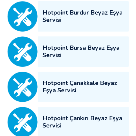
Hotpoint Burdur Beyaz Eşya
Servisi
Hotpoint Bursa Beyaz Eşya
Servisi
Hotpoint Çanakkale Beyaz
Eşya Servisi
Hotpoint Çankırı Beyaz Eşya
Servisi