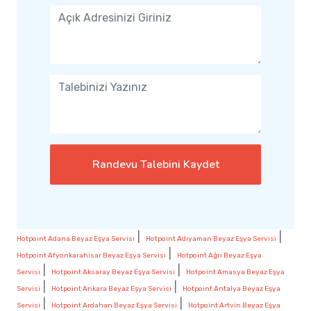
Randevu Talebini Kaydet
|
|
Hotpoint Adana Beyaz Eşya Servisi
Hotpoint Adıyaman Beyaz Eşya Servisi
|
Hotpoint Afyonkarahisar Beyaz Eşya Servisi
Hotpoint Ağrı Beyaz Eşya
|
|
Servisi
Hotpoint Aksaray Beyaz Eşya Servisi
Hotpoint Amasya Beyaz Eşya
|
|
Servisi
Hotpoint Ankara Beyaz Eşya Servisi
Hotpoint Antalya Beyaz Eşya
|
|
Servisi
Hotpoint Ardahan Beyaz Eşya Servisi
Hotpoint Artvin Beyaz Eşya