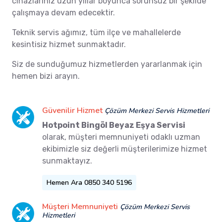
cihazlarınız uzun yıllar boyunca sorunsuz bir şekilde
çalışmaya devam edecektir.
Teknik servis ağımız, tüm ilçe ve mahallelerde
kesintisiz hizmet sunmaktadır.
Siz de sunduğumuz hizmetlerden yararlanmak için
hemen bizi arayın.
Güvenilir Hizmet
Çözüm Merkezi Servis Hizmetleri
Hotpoint Bingöl Beyaz Eşya Servisi
olarak, müşteri memnuniyeti odaklı uzman
ekibimizle siz değerli müşterilerimize hizmet
sunmaktayız.
Hemen Ara 0850 340 5196
Müşteri Memnuniyeti
Çözüm Merkezi Servis
Hizmetleri