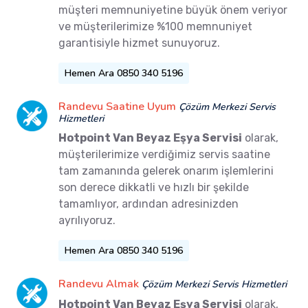
müşteri memnuniyetine büyük önem veriyor
ve müşterilerimize %100 memnuniyet
garantisiyle hizmet sunuyoruz.
Hemen Ara 0850 340 5196
Randevu Saatine Uyum
Çözüm Merkezi Servis
Hizmetleri
Hotpoint Van Beyaz Eşya Servisi
olarak,
müşterilerimize verdiğimiz servis saatine
tam zamanında gelerek onarım işlemlerini
son derece dikkatli ve hızlı bir şekilde
tamamlıyor, ardından adresinizden
ayrılıyoruz.
Hemen Ara 0850 340 5196
Randevu Almak
Çözüm Merkezi Servis Hizmetleri
Hotpoint Van Beyaz Eşya Servisi
olarak,