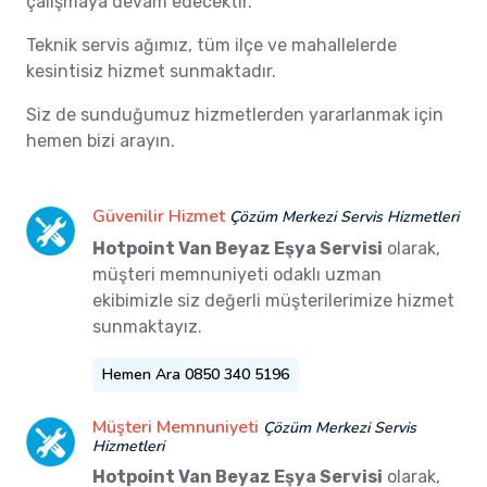
çalışmaya devam edecektir.
Teknik servis ağımız, tüm ilçe ve mahallelerde
kesintisiz hizmet sunmaktadır.
Siz de sunduğumuz hizmetlerden yararlanmak için
hemen bizi arayın.
Güvenilir Hizmet
Çözüm Merkezi Servis Hizmetleri
Hotpoint Van Beyaz Eşya Servisi
olarak,
müşteri memnuniyeti odaklı uzman
ekibimizle siz değerli müşterilerimize hizmet
sunmaktayız.
Hemen Ara 0850 340 5196
Müşteri Memnuniyeti
Çözüm Merkezi Servis
Hizmetleri
Hotpoint Van Beyaz Eşya Servisi
olarak,