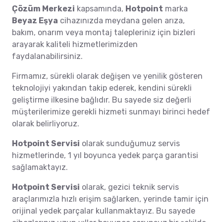
Çözüm Merkezi
kapsamında,
Hotpoint
marka
Beyaz Eşya
cihazınızda meydana gelen arıza,
bakım, onarım veya montaj talepleriniz için bizleri
arayarak kaliteli hizmetlerimizden
faydalanabilirsiniz.
Firmamız, sürekli olarak değişen ve yenilik gösteren
teknolojiyi yakından takip ederek, kendini sürekli
geliştirme ilkesine bağlıdır. Bu sayede siz değerli
müşterilerimize gerekli hizmeti sunmayı birinci hedef
olarak belirliyoruz.
Hotpoint Servisi
olarak sunduğumuz servis
hizmetlerinde, 1 yıl boyunca yedek parça garantisi
sağlamaktayız.
Hotpoint Servisi
olarak, gezici teknik servis
araçlarımızla hızlı erişim sağlarken, yerinde tamir için
orijinal yedek parçalar kullanmaktayız. Bu sayede