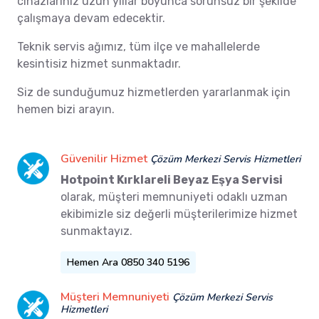
cihazlarınız uzun yıllar boyunca sorunsuz bir şekilde
çalışmaya devam edecektir.
Teknik servis ağımız, tüm ilçe ve mahallelerde
kesintisiz hizmet sunmaktadır.
Siz de sunduğumuz hizmetlerden yararlanmak için
hemen bizi arayın.
Güvenilir Hizmet
Çözüm Merkezi Servis Hizmetleri
Hotpoint Kırklareli Beyaz Eşya Servisi
olarak, müşteri memnuniyeti odaklı uzman
ekibimizle siz değerli müşterilerimize hizmet
sunmaktayız.
Hemen Ara 0850 340 5196
Müşteri Memnuniyeti
Çözüm Merkezi Servis
Hizmetleri