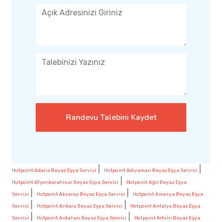
Randevu Talebini Kaydet
|
|
Hotpoint Adana Beyaz Eşya Servisi
Hotpoint Adıyaman Beyaz Eşya Servisi
|
Hotpoint Afyonkarahisar Beyaz Eşya Servisi
Hotpoint Ağrı Beyaz Eşya
|
|
Servisi
Hotpoint Aksaray Beyaz Eşya Servisi
Hotpoint Amasya Beyaz Eşya
|
|
Servisi
Hotpoint Ankara Beyaz Eşya Servisi
Hotpoint Antalya Beyaz Eşya
|
|
Servisi
Hotpoint Ardahan Beyaz Eşya Servisi
Hotpoint Artvin Beyaz Eşya