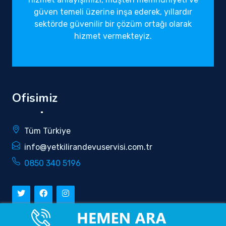
güven temeli üzerine inşa ederek, yıllardır
sektörde güvenilir bir çözüm ortağı olarak
hizmet vermekteyiz.
Ofisimiz
Tüm Türkiye
info@yetkilirandevuservisi.com.tr
0850 340 5196