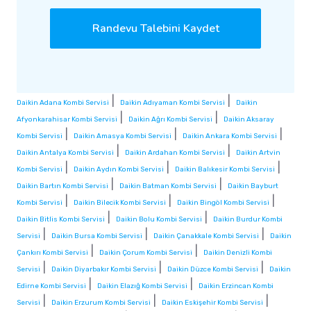
Randevu Talebini Kaydet
|
|
Daikin Adana Kombi Servisi
Daikin Adıyaman Kombi Servisi
Daikin
|
|
Afyonkarahisar Kombi Servisi
Daikin Ağrı Kombi Servisi
Daikin Aksaray
|
|
|
Kombi Servisi
Daikin Amasya Kombi Servisi
Daikin Ankara Kombi Servisi
|
|
Daikin Antalya Kombi Servisi
Daikin Ardahan Kombi Servisi
Daikin Artvin
|
|
|
Kombi Servisi
Daikin Aydın Kombi Servisi
Daikin Balıkesir Kombi Servisi
|
|
Daikin Bartın Kombi Servisi
Daikin Batman Kombi Servisi
Daikin Bayburt
|
|
|
Kombi Servisi
Daikin Bilecik Kombi Servisi
Daikin Bingöl Kombi Servisi
|
|
Daikin Bitlis Kombi Servisi
Daikin Bolu Kombi Servisi
Daikin Burdur Kombi
|
|
|
Servisi
Daikin Bursa Kombi Servisi
Daikin Çanakkale Kombi Servisi
Daikin
|
|
Çankırı Kombi Servisi
Daikin Çorum Kombi Servisi
Daikin Denizli Kombi
|
|
|
Servisi
Daikin Diyarbakır Kombi Servisi
Daikin Düzce Kombi Servisi
Daikin
|
|
Edirne Kombi Servisi
Daikin Elazığ Kombi Servisi
Daikin Erzincan Kombi
|
|
|
Servisi
Daikin Erzurum Kombi Servisi
Daikin Eskişehir Kombi Servisi