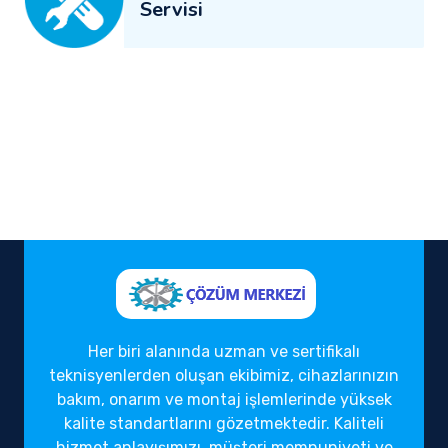
Servisi
Her biri alanında uzman ve sertifikalı
teknisyenlerden oluşan ekibimiz, cihazlarınızın
bakım, onarım ve montaj işlemlerinde yüksek
kalite standartlarını gözetmektedir. Kaliteli
hizmet anlayışımızı, müşteri memnuniyeti ve