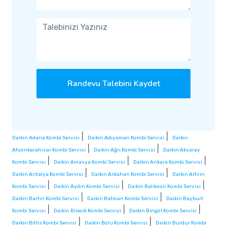
Randevu Talebini Kaydet
|
|
Daikin Adana Kombi Servisi
Daikin Adıyaman Kombi Servisi
Daikin
|
|
Afyonkarahisar Kombi Servisi
Daikin Ağrı Kombi Servisi
Daikin Aksaray
|
|
|
Kombi Servisi
Daikin Amasya Kombi Servisi
Daikin Ankara Kombi Servisi
|
|
Daikin Antalya Kombi Servisi
Daikin Ardahan Kombi Servisi
Daikin Artvin
|
|
|
Kombi Servisi
Daikin Aydın Kombi Servisi
Daikin Balıkesir Kombi Servisi
|
|
Daikin Bartın Kombi Servisi
Daikin Batman Kombi Servisi
Daikin Bayburt
|
|
|
Kombi Servisi
Daikin Bilecik Kombi Servisi
Daikin Bingöl Kombi Servisi
|
|
Daikin Bitlis Kombi Servisi
Daikin Bolu Kombi Servisi
Daikin Burdur Kombi