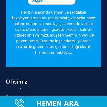
Her biri alanında uzman ve sertifikalı
teknisyenlerden oluşan ekibimiz, cihazlarınızın
bakım, onarım ve montaj işlemlerinde yüksek
kalite standartlarını gözetmektedir. Kaliteli
hizmet anlayışımızı, müşteri memnuniyeti ve
güven temeli üzerine inşa ederek, yıllardır
sektörde güvenilir bir çözüm ortağı olarak
hizmet vermekteyiz.
Ofisimiz
Tüm Türkiye
info@yetkilirandevuservisi.com.tr