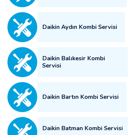
Daikin Aydın Kombi Servisi
Daikin Balıkesir Kombi
Servisi
Daikin Bartın Kombi Servisi
Daikin Batman Kombi Servisi