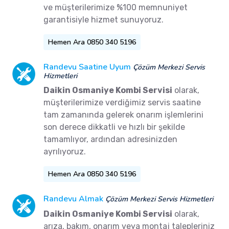
ve müşterilerimize %100 memnuniyet
garantisiyle hizmet sunuyoruz.
Hemen Ara 0850 340 5196
Randevu Saatine Uyum
Çözüm Merkezi Servis
Hizmetleri
Daikin Osmaniye Kombi Servisi
olarak,
müşterilerimize verdiğimiz servis saatine
tam zamanında gelerek onarım işlemlerini
son derece dikkatli ve hızlı bir şekilde
tamamlıyor, ardından adresinizden
ayrılıyoruz.
Hemen Ara 0850 340 5196
Randevu Almak
Çözüm Merkezi Servis Hizmetleri
Daikin Osmaniye Kombi Servisi
olarak,
arıza, bakım, onarım veya montaj talepleriniz