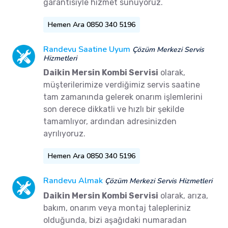
garantisiyle hizmet sunuyoruz.
Hemen Ara 0850 340 5196
Randevu Saatine Uyum
Çözüm Merkezi Servis
Hizmetleri
Daikin Mersin Kombi Servisi
olarak,
müşterilerimize verdiğimiz servis saatine
tam zamanında gelerek onarım işlemlerini
son derece dikkatli ve hızlı bir şekilde
tamamlıyor, ardından adresinizden
ayrılıyoruz.
Hemen Ara 0850 340 5196
Randevu Almak
Çözüm Merkezi Servis Hizmetleri
Daikin Mersin Kombi Servisi
olarak, arıza,
bakım, onarım veya montaj talepleriniz
olduğunda, bizi aşağıdaki numaradan