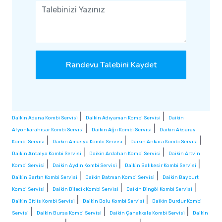
Randevu Talebini Kaydet
|
|
Daikin Adana Kombi Servisi
Daikin Adıyaman Kombi Servisi
Daikin
|
|
Afyonkarahisar Kombi Servisi
Daikin Ağrı Kombi Servisi
Daikin Aksaray
|
|
|
Kombi Servisi
Daikin Amasya Kombi Servisi
Daikin Ankara Kombi Servisi
|
|
Daikin Antalya Kombi Servisi
Daikin Ardahan Kombi Servisi
Daikin Artvin
|
|
|
Kombi Servisi
Daikin Aydın Kombi Servisi
Daikin Balıkesir Kombi Servisi
|
|
Daikin Bartın Kombi Servisi
Daikin Batman Kombi Servisi
Daikin Bayburt
|
|
|
Kombi Servisi
Daikin Bilecik Kombi Servisi
Daikin Bingöl Kombi Servisi
|
|
Daikin Bitlis Kombi Servisi
Daikin Bolu Kombi Servisi
Daikin Burdur Kombi
|
|
|
Servisi
Daikin Bursa Kombi Servisi
Daikin Çanakkale Kombi Servisi
Daikin