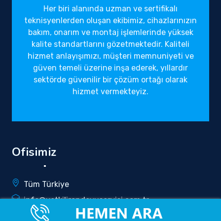
Her biri alanında uzman ve sertifikalı
teknisyenlerden oluşan ekibimiz, cihazlarınızın
bakım, onarım ve montaj işlemlerinde yüksek
kalite standartlarını gözetmektedir. Kaliteli
hizmet anlayışımızı, müşteri memnuniyeti ve
güven temeli üzerine inşa ederek, yıllardır
sektörde güvenilir bir çözüm ortağı olarak
hizmet vermekteyiz.
Ofisimiz
Tüm Türkiye
info@yetkilirandevuservisi.com.tr
0850 340 5196