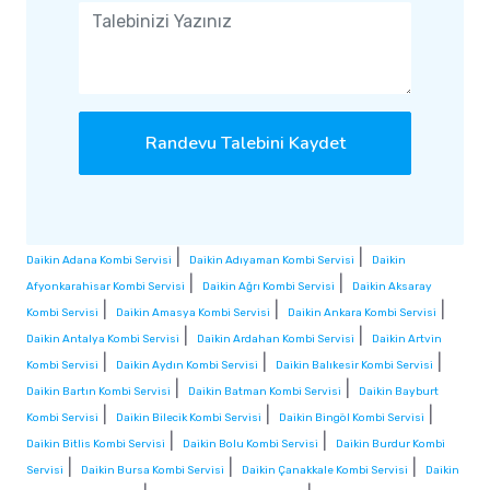
Randevu Talebini Kaydet
|
|
Daikin Adana Kombi Servisi
Daikin Adıyaman Kombi Servisi
Daikin
|
|
Afyonkarahisar Kombi Servisi
Daikin Ağrı Kombi Servisi
Daikin Aksaray
|
|
|
Kombi Servisi
Daikin Amasya Kombi Servisi
Daikin Ankara Kombi Servisi
|
|
Daikin Antalya Kombi Servisi
Daikin Ardahan Kombi Servisi
Daikin Artvin
|
|
|
Kombi Servisi
Daikin Aydın Kombi Servisi
Daikin Balıkesir Kombi Servisi
|
|
Daikin Bartın Kombi Servisi
Daikin Batman Kombi Servisi
Daikin Bayburt
|
|
|
Kombi Servisi
Daikin Bilecik Kombi Servisi
Daikin Bingöl Kombi Servisi
|
|
Daikin Bitlis Kombi Servisi
Daikin Bolu Kombi Servisi
Daikin Burdur Kombi
|
|
|
Servisi
Daikin Bursa Kombi Servisi
Daikin Çanakkale Kombi Servisi
Daikin