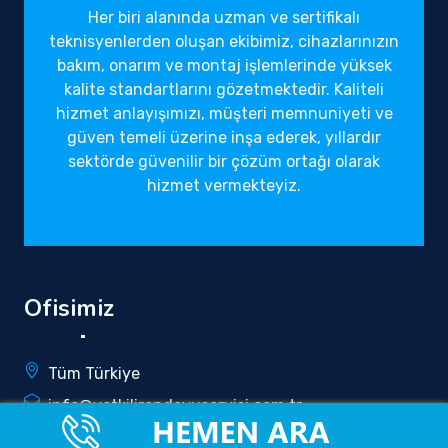
Her biri alanında uzman ve sertifikalı
teknisyenlerden oluşan ekibimiz, cihazlarınızın
bakım, onarım ve montaj işlemlerinde yüksek
kalite standartlarını gözetmektedir. Kaliteli
hizmet anlayışımızı, müşteri memnuniyeti ve
güven temeli üzerine inşa ederek, yıllardır
sektörde güvenilir bir çözüm ortağı olarak
hizmet vermekteyiz.
Ofisimiz
Tüm Türkiye
info@yetkilirandevuservisi.com.tr
0850 340 5196