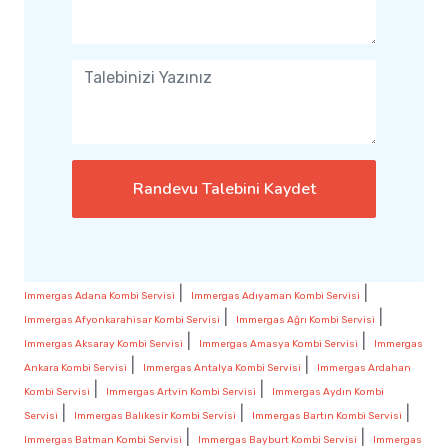
Randevu Talebini Kaydet
|
|
Immergas Adana Kombi Servisi
Immergas Adıyaman Kombi Servisi
|
|
Immergas Afyonkarahisar Kombi Servisi
Immergas Ağrı Kombi Servisi
|
|
Immergas Aksaray Kombi Servisi
Immergas Amasya Kombi Servisi
Immergas
|
|
Ankara Kombi Servisi
Immergas Antalya Kombi Servisi
Immergas Ardahan
|
|
Kombi Servisi
Immergas Artvin Kombi Servisi
Immergas Aydın Kombi
|
|
|
Servisi
Immergas Balıkesir Kombi Servisi
Immergas Bartın Kombi Servisi
|
|
Immergas Batman Kombi Servisi
Immergas Bayburt Kombi Servisi
Immergas