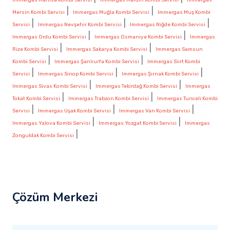
|
|
Mersin Kombi Servisi
Immergas Muğla Kombi Servisi
Immergas Muş Kombi
|
|
|
Servisi
Immergas Nevşehir Kombi Servisi
Immergas Niğde Kombi Servisi
|
|
Immergas Ordu Kombi Servisi
Immergas Osmaniye Kombi Servisi
Immergas
|
|
Rize Kombi Servisi
Immergas Sakarya Kombi Servisi
Immergas Samsun
|
|
Kombi Servisi
Immergas Şanlıurfa Kombi Servisi
Immergas Siirt Kombi
|
|
|
Servisi
Immergas Sinop Kombi Servisi
Immergas Şırnak Kombi Servisi
|
|
Immergas Sivas Kombi Servisi
Immergas Tekirdağ Kombi Servisi
Immergas
|
|
Tokat Kombi Servisi
Immergas Trabzon Kombi Servisi
Immergas Tunceli Kombi
|
|
|
Servisi
Immergas Uşak Kombi Servisi
Immergas Van Kombi Servisi
|
|
Immergas Yalova Kombi Servisi
Immergas Yozgat Kombi Servisi
Immergas
|
Zonguldak Kombi Servisi
Çözüm Merkezi