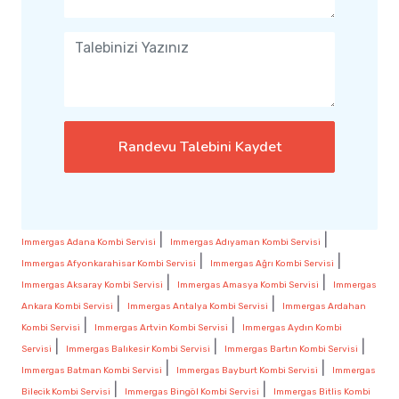
Randevu Talebini Kaydet
|
|
Immergas Adana Kombi Servisi
Immergas Adıyaman Kombi Servisi
|
|
Immergas Afyonkarahisar Kombi Servisi
Immergas Ağrı Kombi Servisi
|
|
Immergas Aksaray Kombi Servisi
Immergas Amasya Kombi Servisi
Immergas
|
|
Ankara Kombi Servisi
Immergas Antalya Kombi Servisi
Immergas Ardahan
|
|
Kombi Servisi
Immergas Artvin Kombi Servisi
Immergas Aydın Kombi
|
|
|
Servisi
Immergas Balıkesir Kombi Servisi
Immergas Bartın Kombi Servisi
|
|
Immergas Batman Kombi Servisi
Immergas Bayburt Kombi Servisi
Immergas
|
|
Bilecik Kombi Servisi
Immergas Bingöl Kombi Servisi
Immergas Bitlis Kombi