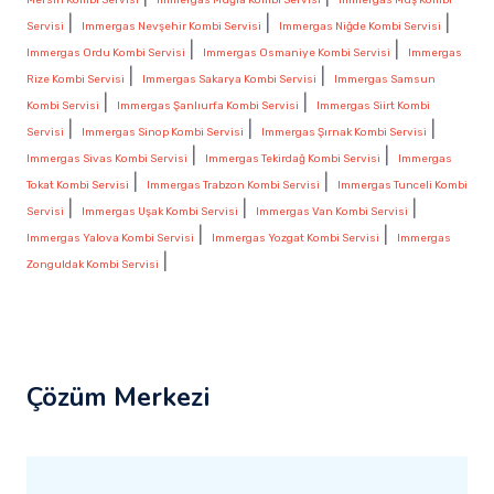
|
|
|
Servisi
Immergas Nevşehir Kombi Servisi
Immergas Niğde Kombi Servisi
|
|
Immergas Ordu Kombi Servisi
Immergas Osmaniye Kombi Servisi
Immergas
|
|
Rize Kombi Servisi
Immergas Sakarya Kombi Servisi
Immergas Samsun
|
|
Kombi Servisi
Immergas Şanlıurfa Kombi Servisi
Immergas Siirt Kombi
|
|
|
Servisi
Immergas Sinop Kombi Servisi
Immergas Şırnak Kombi Servisi
|
|
Immergas Sivas Kombi Servisi
Immergas Tekirdağ Kombi Servisi
Immergas
|
|
Tokat Kombi Servisi
Immergas Trabzon Kombi Servisi
Immergas Tunceli Kombi
|
|
|
Servisi
Immergas Uşak Kombi Servisi
Immergas Van Kombi Servisi
|
|
Immergas Yalova Kombi Servisi
Immergas Yozgat Kombi Servisi
Immergas
|
Zonguldak Kombi Servisi
Çözüm Merkezi