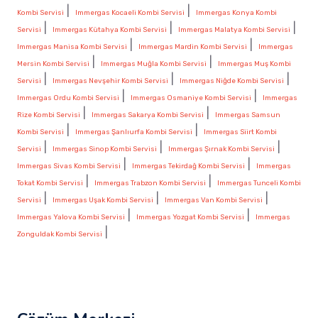
|
|
Kombi Servisi
Immergas Kocaeli Kombi Servisi
Immergas Konya Kombi
|
|
|
Servisi
Immergas Kütahya Kombi Servisi
Immergas Malatya Kombi Servisi
|
|
Immergas Manisa Kombi Servisi
Immergas Mardin Kombi Servisi
Immergas
|
|
Mersin Kombi Servisi
Immergas Muğla Kombi Servisi
Immergas Muş Kombi
|
|
|
Servisi
Immergas Nevşehir Kombi Servisi
Immergas Niğde Kombi Servisi
|
|
Immergas Ordu Kombi Servisi
Immergas Osmaniye Kombi Servisi
Immergas
|
|
Rize Kombi Servisi
Immergas Sakarya Kombi Servisi
Immergas Samsun
|
|
Kombi Servisi
Immergas Şanlıurfa Kombi Servisi
Immergas Siirt Kombi
|
|
|
Servisi
Immergas Sinop Kombi Servisi
Immergas Şırnak Kombi Servisi
|
|
Immergas Sivas Kombi Servisi
Immergas Tekirdağ Kombi Servisi
Immergas
|
|
Tokat Kombi Servisi
Immergas Trabzon Kombi Servisi
Immergas Tunceli Kombi
|
|
|
Servisi
Immergas Uşak Kombi Servisi
Immergas Van Kombi Servisi
|
|
Immergas Yalova Kombi Servisi
Immergas Yozgat Kombi Servisi
Immergas
|
Zonguldak Kombi Servisi