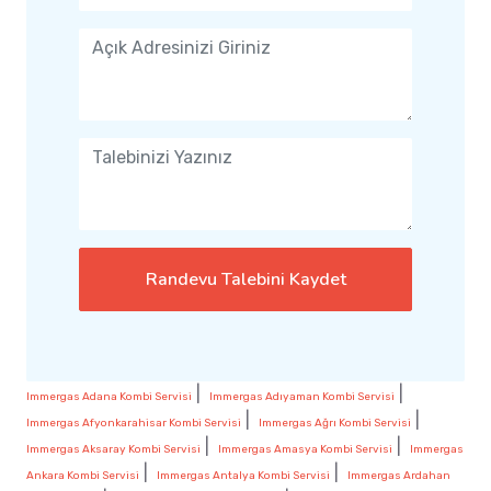
Randevu Talebini Kaydet
|
|
Immergas Adana Kombi Servisi
Immergas Adıyaman Kombi Servisi
|
|
Immergas Afyonkarahisar Kombi Servisi
Immergas Ağrı Kombi Servisi
|
|
Immergas Aksaray Kombi Servisi
Immergas Amasya Kombi Servisi
Immergas
|
|
Ankara Kombi Servisi
Immergas Antalya Kombi Servisi
Immergas Ardahan