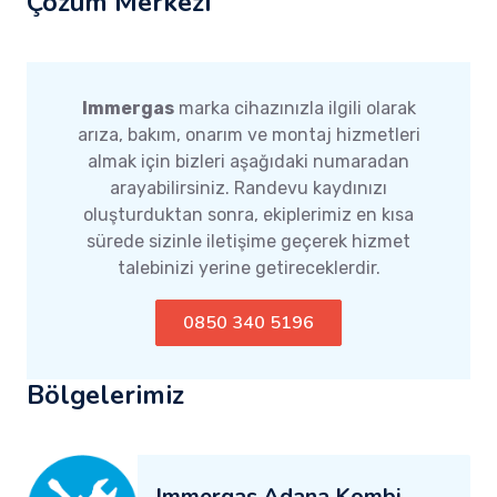
Çözüm Merkezi
Immergas
marka cihazınızla ilgili olarak
arıza, bakım, onarım ve montaj hizmetleri
almak için bizleri aşağıdaki numaradan
arayabilirsiniz. Randevu kaydınızı
oluşturduktan sonra, ekiplerimiz en kısa
sürede sizinle iletişime geçerek hizmet
talebinizi yerine getireceklerdir.
0850 340 5196
Bölgelerimiz
Immergas Adana Kombi