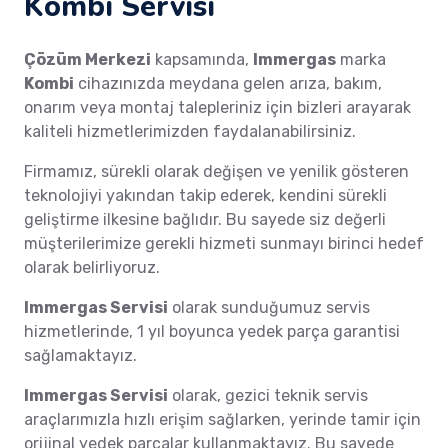
Kombi Servisi
Çözüm Merkezi
kapsamında,
Immergas
marka
Kombi
cihazınızda meydana gelen arıza, bakım,
onarım veya montaj talepleriniz için bizleri arayarak
kaliteli hizmetlerimizden faydalanabilirsiniz.
Firmamız, sürekli olarak değişen ve yenilik gösteren
teknolojiyi yakından takip ederek, kendini sürekli
geliştirme ilkesine bağlıdır. Bu sayede siz değerli
müşterilerimize gerekli hizmeti sunmayı birinci hedef
olarak belirliyoruz.
Immergas Servisi
olarak sunduğumuz servis
hizmetlerinde, 1 yıl boyunca yedek parça garantisi
sağlamaktayız.
Immergas Servisi
olarak, gezici teknik servis
araçlarımızla hızlı erişim sağlarken, yerinde tamir için
orijinal yedek parçalar kullanmaktayız. Bu sayede