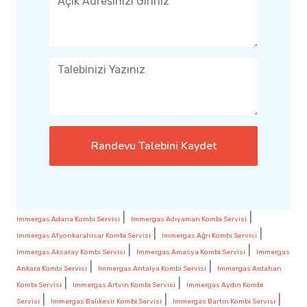
Randevu Talebini Kaydet
|
|
Immergas Adana Kombi Servisi
Immergas Adıyaman Kombi Servisi
|
|
Immergas Afyonkarahisar Kombi Servisi
Immergas Ağrı Kombi Servisi
|
|
Immergas Aksaray Kombi Servisi
Immergas Amasya Kombi Servisi
Immergas
|
|
Ankara Kombi Servisi
Immergas Antalya Kombi Servisi
Immergas Ardahan
|
|
Kombi Servisi
Immergas Artvin Kombi Servisi
Immergas Aydın Kombi
|
|
|
Servisi
Immergas Balıkesir Kombi Servisi
Immergas Bartın Kombi Servisi