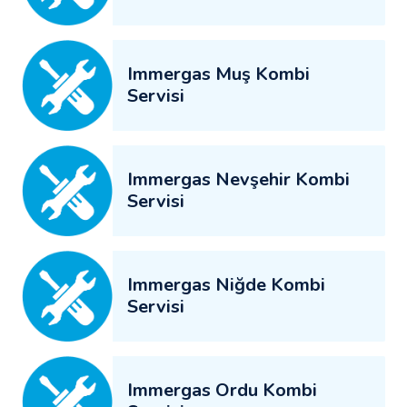
Immergas Muş Kombi
Servisi
Immergas Nevşehir Kombi
Servisi
Immergas Niğde Kombi
Servisi
Immergas Ordu Kombi