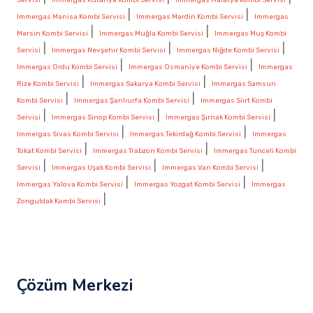
|
|
Immergas Manisa Kombi Servisi
Immergas Mardin Kombi Servisi
Immergas
|
|
Mersin Kombi Servisi
Immergas Muğla Kombi Servisi
Immergas Muş Kombi
|
|
|
Servisi
Immergas Nevşehir Kombi Servisi
Immergas Niğde Kombi Servisi
|
|
Immergas Ordu Kombi Servisi
Immergas Osmaniye Kombi Servisi
Immergas
|
|
Rize Kombi Servisi
Immergas Sakarya Kombi Servisi
Immergas Samsun
|
|
Kombi Servisi
Immergas Şanlıurfa Kombi Servisi
Immergas Siirt Kombi
|
|
|
Servisi
Immergas Sinop Kombi Servisi
Immergas Şırnak Kombi Servisi
|
|
Immergas Sivas Kombi Servisi
Immergas Tekirdağ Kombi Servisi
Immergas
|
|
Tokat Kombi Servisi
Immergas Trabzon Kombi Servisi
Immergas Tunceli Kombi
|
|
|
Servisi
Immergas Uşak Kombi Servisi
Immergas Van Kombi Servisi
|
|
Immergas Yalova Kombi Servisi
Immergas Yozgat Kombi Servisi
Immergas
|
Zonguldak Kombi Servisi
Çözüm Merkezi