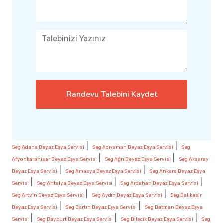
Randevu Talebini Kaydet
|
|
Seg Adana Beyaz Eşya Servisi
Seg Adıyaman Beyaz Eşya Servisi
Seg
|
|
Afyonkarahisar Beyaz Eşya Servisi
Seg Ağrı Beyaz Eşya Servisi
Seg Aksaray
|
|
Beyaz Eşya Servisi
Seg Amasya Beyaz Eşya Servisi
Seg Ankara Beyaz Eşya
|
|
|
Servisi
Seg Antalya Beyaz Eşya Servisi
Seg Ardahan Beyaz Eşya Servisi
|
|
Seg Artvin Beyaz Eşya Servisi
Seg Aydın Beyaz Eşya Servisi
Seg Balıkesir
|
|
Beyaz Eşya Servisi
Seg Bartın Beyaz Eşya Servisi
Seg Batman Beyaz Eşya
|
|
|
Servisi
Seg Bayburt Beyaz Eşya Servisi
Seg Bilecik Beyaz Eşya Servisi
Seg