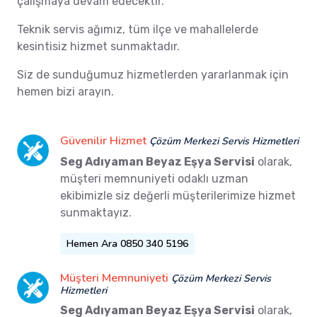
çalışmaya devam edecektir.
Teknik servis ağımız, tüm ilçe ve mahallelerde
kesintisiz hizmet sunmaktadır.
Siz de sunduğumuz hizmetlerden yararlanmak için
hemen bizi arayın.
Güvenilir Hizmet
Çözüm Merkezi Servis Hizmetleri
Seg Adıyaman Beyaz Eşya Servisi
olarak,
müşteri memnuniyeti odaklı uzman
ekibimizle siz değerli müşterilerimize hizmet
sunmaktayız.
Hemen Ara 0850 340 5196
Müşteri Memnuniyeti
Çözüm Merkezi Servis
Hizmetleri
Seg Adıyaman Beyaz Eşya Servisi
olarak,