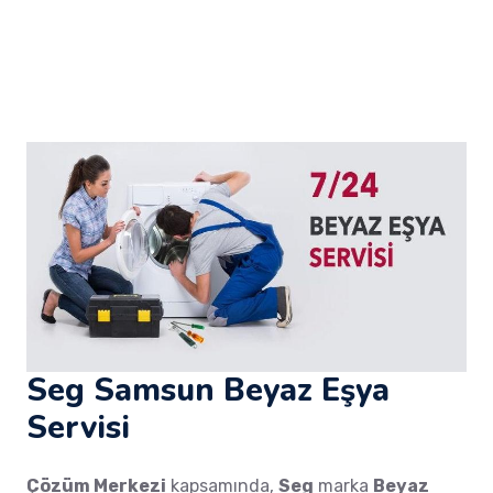
Seg Samsun Beyaz Eşya
Servisi
Çözüm Merkezi
kapsamında,
Seg
marka
Beyaz