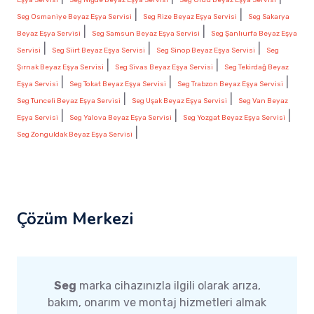
|
|
Seg Osmaniye Beyaz Eşya Servisi
Seg Rize Beyaz Eşya Servisi
Seg Sakarya
|
|
Beyaz Eşya Servisi
Seg Samsun Beyaz Eşya Servisi
Seg Şanlıurfa Beyaz Eşya
|
|
|
Servisi
Seg Siirt Beyaz Eşya Servisi
Seg Sinop Beyaz Eşya Servisi
Seg
|
|
Şırnak Beyaz Eşya Servisi
Seg Sivas Beyaz Eşya Servisi
Seg Tekirdağ Beyaz
|
|
|
Eşya Servisi
Seg Tokat Beyaz Eşya Servisi
Seg Trabzon Beyaz Eşya Servisi
|
|
Seg Tunceli Beyaz Eşya Servisi
Seg Uşak Beyaz Eşya Servisi
Seg Van Beyaz
|
|
|
Eşya Servisi
Seg Yalova Beyaz Eşya Servisi
Seg Yozgat Beyaz Eşya Servisi
|
Seg Zonguldak Beyaz Eşya Servisi
Çözüm Merkezi
Seg
marka cihazınızla ilgili olarak arıza,
bakım, onarım ve montaj hizmetleri almak