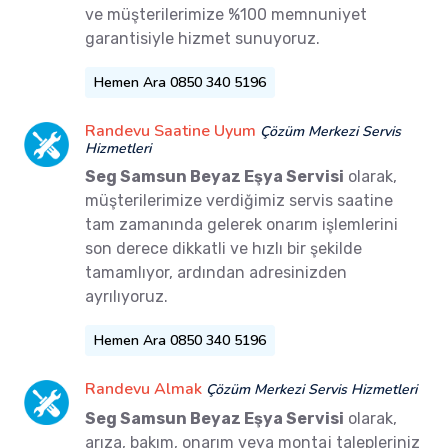
ve müşterilerimize %100 memnuniyet
garantisiyle hizmet sunuyoruz.
Hemen Ara 0850 340 5196
Randevu Saatine Uyum
Çözüm Merkezi Servis
Hizmetleri
Seg Samsun Beyaz Eşya Servisi
olarak,
müşterilerimize verdiğimiz servis saatine
tam zamanında gelerek onarım işlemlerini
son derece dikkatli ve hızlı bir şekilde
tamamlıyor, ardından adresinizden
ayrılıyoruz.
Hemen Ara 0850 340 5196
Randevu Almak
Çözüm Merkezi Servis Hizmetleri
Seg Samsun Beyaz Eşya Servisi
olarak,
arıza, bakım, onarım veya montaj talepleriniz