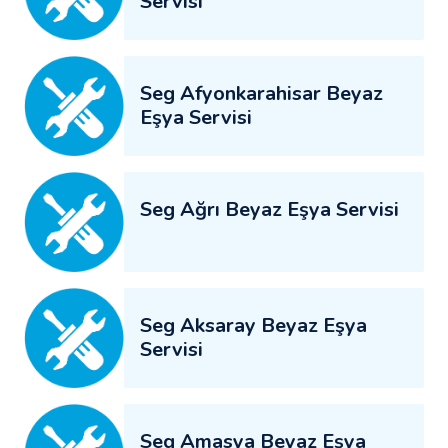
Servisi
Seg Afyonkarahisar Beyaz
Eşya Servisi
Seg Ağrı Beyaz Eşya Servisi
Seg Aksaray Beyaz Eşya
Servisi
Seg Amasya Beyaz Eşya