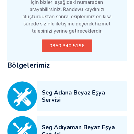
için bizleri aşağıdaki numaradan
arayabilirsiniz. Randevu kaydınızı
oluşturduktan sonra, ekiplerimiz en kısa
sürede sizinle iletişime geçerek hizmet
talebinizi yerine getireceklerdir.
0850 340 5196
Bölgelerimiz
Seg Adana Beyaz Eşya
Servisi
Seg Adıyaman Beyaz Eşya