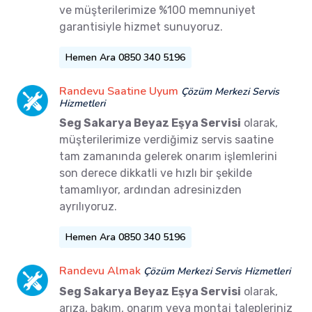
ve müşterilerimize %100 memnuniyet
garantisiyle hizmet sunuyoruz.
Hemen Ara 0850 340 5196
Randevu Saatine Uyum
Çözüm Merkezi Servis
Hizmetleri
Seg Sakarya Beyaz Eşya Servisi
olarak,
müşterilerimize verdiğimiz servis saatine
tam zamanında gelerek onarım işlemlerini
son derece dikkatli ve hızlı bir şekilde
tamamlıyor, ardından adresinizden
ayrılıyoruz.
Hemen Ara 0850 340 5196
Randevu Almak
Çözüm Merkezi Servis Hizmetleri
Seg Sakarya Beyaz Eşya Servisi
olarak,
arıza, bakım, onarım veya montaj talepleriniz