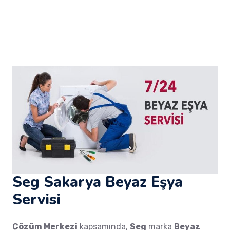
Seg Sakarya Beyaz Eşya
Servisi
Çözüm Merkezi
kapsamında,
Seg
marka
Beyaz