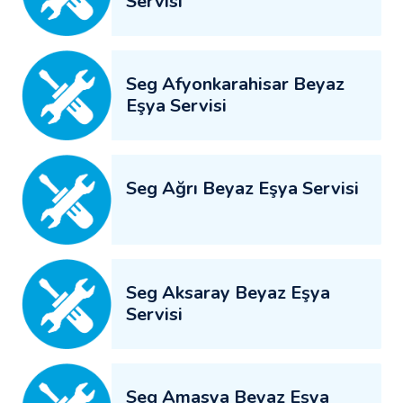
Servisi
Seg Afyonkarahisar Beyaz
Eşya Servisi
Seg Ağrı Beyaz Eşya Servisi
Seg Aksaray Beyaz Eşya
Servisi
Seg Amasya Beyaz Eşya