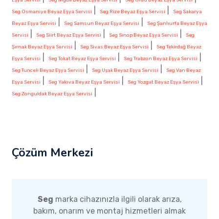
|
|
Seg Osmaniye Beyaz Eşya Servisi
Seg Rize Beyaz Eşya Servisi
Seg Sakarya
|
|
Beyaz Eşya Servisi
Seg Samsun Beyaz Eşya Servisi
Seg Şanlıurfa Beyaz Eşya
|
|
|
Servisi
Seg Siirt Beyaz Eşya Servisi
Seg Sinop Beyaz Eşya Servisi
Seg
|
|
Şırnak Beyaz Eşya Servisi
Seg Sivas Beyaz Eşya Servisi
Seg Tekirdağ Beyaz
|
|
|
Eşya Servisi
Seg Tokat Beyaz Eşya Servisi
Seg Trabzon Beyaz Eşya Servisi
|
|
Seg Tunceli Beyaz Eşya Servisi
Seg Uşak Beyaz Eşya Servisi
Seg Van Beyaz
|
|
|
Eşya Servisi
Seg Yalova Beyaz Eşya Servisi
Seg Yozgat Beyaz Eşya Servisi
|
Seg Zonguldak Beyaz Eşya Servisi
Çözüm Merkezi
Seg
marka cihazınızla ilgili olarak arıza,
bakım, onarım ve montaj hizmetleri almak