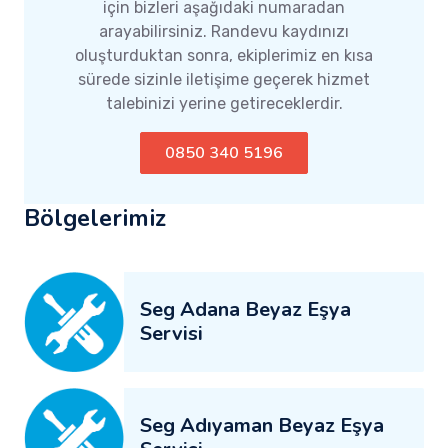
için bizleri aşağıdaki numaradan
arayabilirsiniz. Randevu kaydınızı
oluşturduktan sonra, ekiplerimiz en kısa
sürede sizinle iletişime geçerek hizmet
talebinizi yerine getireceklerdir.
0850 340 5196
Bölgelerimiz
Seg Adana Beyaz Eşya
Servisi
Seg Adıyaman Beyaz Eşya