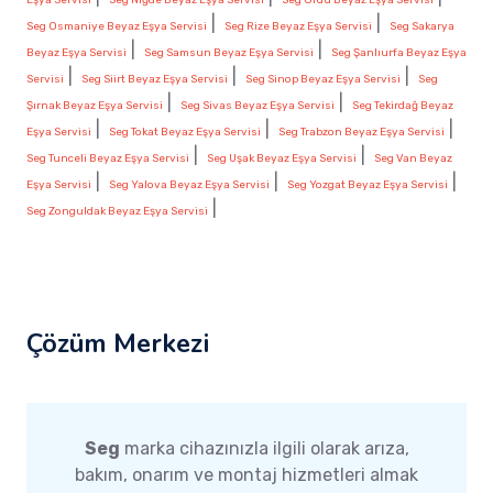
|
|
Seg Osmaniye Beyaz Eşya Servisi
Seg Rize Beyaz Eşya Servisi
Seg Sakarya
|
|
Beyaz Eşya Servisi
Seg Samsun Beyaz Eşya Servisi
Seg Şanlıurfa Beyaz Eşya
|
|
|
Servisi
Seg Siirt Beyaz Eşya Servisi
Seg Sinop Beyaz Eşya Servisi
Seg
|
|
Şırnak Beyaz Eşya Servisi
Seg Sivas Beyaz Eşya Servisi
Seg Tekirdağ Beyaz
|
|
|
Eşya Servisi
Seg Tokat Beyaz Eşya Servisi
Seg Trabzon Beyaz Eşya Servisi
|
|
Seg Tunceli Beyaz Eşya Servisi
Seg Uşak Beyaz Eşya Servisi
Seg Van Beyaz
|
|
|
Eşya Servisi
Seg Yalova Beyaz Eşya Servisi
Seg Yozgat Beyaz Eşya Servisi
|
Seg Zonguldak Beyaz Eşya Servisi
Çözüm Merkezi
Seg
marka cihazınızla ilgili olarak arıza,
bakım, onarım ve montaj hizmetleri almak