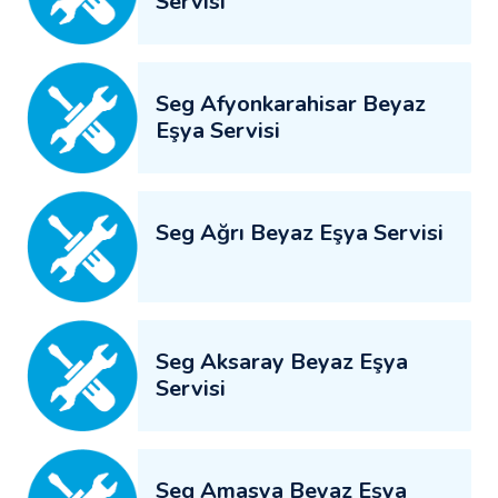
Servisi
Seg Afyonkarahisar Beyaz
Eşya Servisi
Seg Ağrı Beyaz Eşya Servisi
Seg Aksaray Beyaz Eşya
Servisi
Seg Amasya Beyaz Eşya