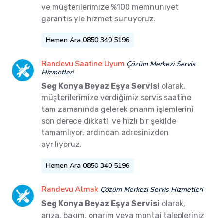
ve müşterilerimize %100 memnuniyet
garantisiyle hizmet sunuyoruz.
Hemen Ara 0850 340 5196
Randevu Saatine Uyum
Çözüm Merkezi Servis
Hizmetleri
Seg Konya Beyaz Eşya Servisi
olarak,
müşterilerimize verdiğimiz servis saatine
tam zamanında gelerek onarım işlemlerini
son derece dikkatli ve hızlı bir şekilde
tamamlıyor, ardından adresinizden
ayrılıyoruz.
Hemen Ara 0850 340 5196
Randevu Almak
Çözüm Merkezi Servis Hizmetleri
Seg Konya Beyaz Eşya Servisi
olarak,
arıza, bakım, onarım veya montaj talepleriniz