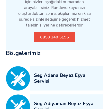
için bizleri aşağıdaki numaradan
arayabilirsiniz. Randevu kaydınızı
oluşturduktan sonra, ekiplerimiz en kısa
sürede sizinle iletişime geçerek hizmet
talebinizi yerine getireceklerdir.
0850 340 5196
Bölgelerimiz
Seg Adana Beyaz Eşya
Servisi
Seg Adıyaman Beyaz Eşya