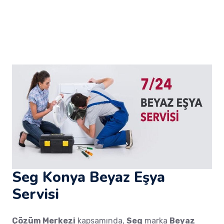
Seg Konya Beyaz Eşya
Servisi
Çözüm Merkezi
kapsamında,
Seg
marka
Beyaz