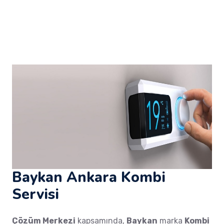
Baykan Ankara Kombi
Servisi
Çözüm Merkezi
kapsamında,
Baykan
marka
Kombi