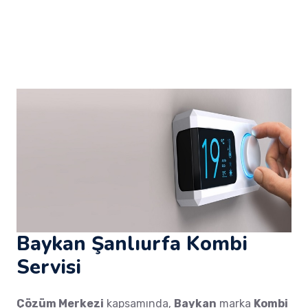
Baykan Şanlıurfa Kombi
Servisi
Çözüm Merkezi
kapsamında,
Baykan
marka
Kombi