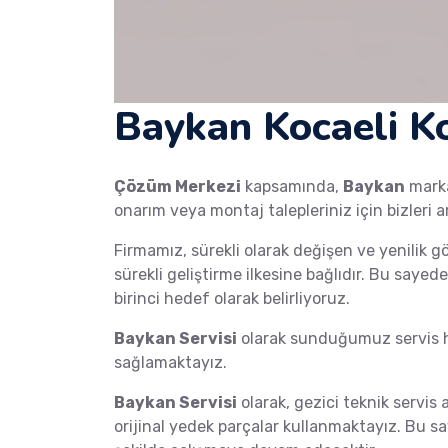
Baykan Kocaeli Ko
Çözüm Merkezi
kapsamında,
Baykan
mar
onarım veya montaj talepleriniz için bizleri a
Firmamız, sürekli olarak değişen ve yenilik g
sürekli geliştirme ilkesine bağlıdır. Bu saye
birinci hedef olarak belirliyoruz.
Baykan Servisi
olarak sunduğumuz servis hi
sağlamaktayız.
Baykan Servisi
olarak, gezici teknik servis 
orijinal yedek parçalar kullanmaktayız. Bu s