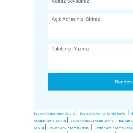
Randevu
|
|
Baykan Adana Kombi Servisi
Baykan Adıyaman Kombi Servisi
B
|
|
Aksaray Kombi Servisi
Baykan Amasya Kombi Servisi
Baykan A
|
|
Servisi
Baykan Artvin Kombi Servisi
Baykan Aydın Kombi Servi