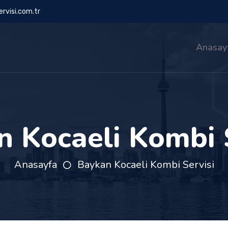
rvisi.com.tr
Anasay
 Kocaeli Kombi 
Anasayfa
Baykan Kocaeli Kombi Servisi