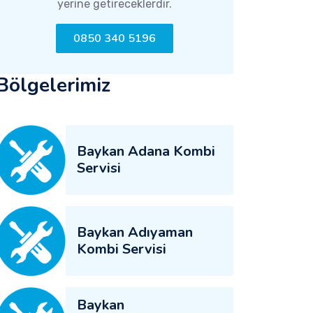
yerine getireceklerdir.
0850 340 5196
Bölgelerimiz
Baykan Adana Kombi
Servisi
Baykan Adıyaman
Kombi Servisi
Baykan