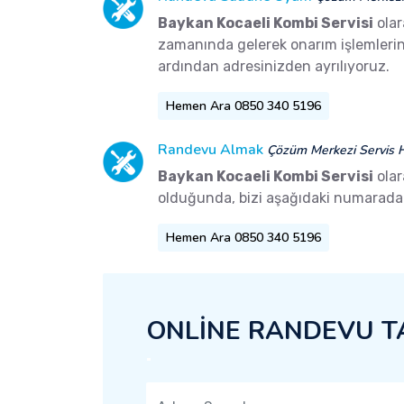
Baykan Kocaeli Kombi Servisi
olar
zamanında gelerek onarım işlemlerini 
ardından adresinizden ayrılıyoruz.
Hemen Ara 0850 340 5196
Randevu Almak
Çözüm Merkezi Servis H
Baykan Kocaeli Kombi Servisi
olar
olduğunda, bizi aşağıdaki numaradan 
Hemen Ara 0850 340 5196
ONLİNE RANDEVU T