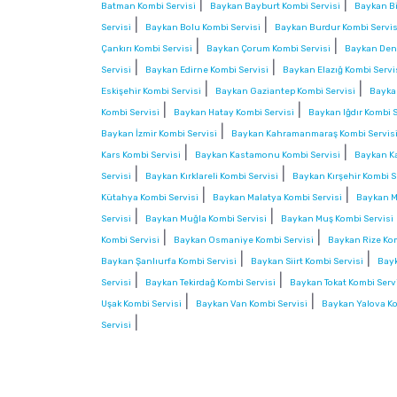
|
|
Batman Kombi Servisi
Baykan Bayburt Kombi Servisi
Baykan Bi
|
|
Servisi
Baykan Bolu Kombi Servisi
Baykan Burdur Kombi Servis
|
|
Çankırı Kombi Servisi
Baykan Çorum Kombi Servisi
Baykan Deni
|
|
Servisi
Baykan Edirne Kombi Servisi
Baykan Elazığ Kombi Servi
|
|
Eskişehir Kombi Servisi
Baykan Gaziantep Kombi Servisi
Bayka
|
|
Kombi Servisi
Baykan Hatay Kombi Servisi
Baykan Iğdır Kombi S
|
Baykan İzmir Kombi Servisi
Baykan Kahramanmaraş Kombi Servis
|
|
Kars Kombi Servisi
Baykan Kastamonu Kombi Servisi
Baykan Ka
|
|
Servisi
Baykan Kırklareli Kombi Servisi
Baykan Kırşehir Kombi S
|
|
Kütahya Kombi Servisi
Baykan Malatya Kombi Servisi
Baykan M
|
|
Servisi
Baykan Muğla Kombi Servisi
Baykan Muş Kombi Servisi
|
|
Kombi Servisi
Baykan Osmaniye Kombi Servisi
Baykan Rize Kom
|
|
Baykan Şanlıurfa Kombi Servisi
Baykan Siirt Kombi Servisi
Bayk
|
|
Servisi
Baykan Tekirdağ Kombi Servisi
Baykan Tokat Kombi Serv
|
|
Uşak Kombi Servisi
Baykan Van Kombi Servisi
Baykan Yalova Ko
|
Servisi