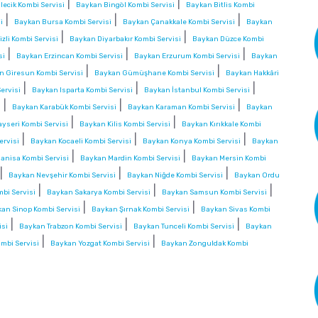
|
|
lecik Kombi Servisi
Baykan Bingöl Kombi Servisi
Baykan Bitlis Kombi
|
|
|
i
Baykan Bursa Kombi Servisi
Baykan Çanakkale Kombi Servisi
Baykan
|
|
zli Kombi Servisi
Baykan Diyarbakır Kombi Servisi
Baykan Düzce Kombi
|
|
|
si
Baykan Erzincan Kombi Servisi
Baykan Erzurum Kombi Servisi
Baykan
|
|
n Giresun Kombi Servisi
Baykan Gümüşhane Kombi Servisi
Baykan Hakkâri
|
|
|
ervisi
Baykan Isparta Kombi Servisi
Baykan İstanbul Kombi Servisi
|
|
|
i
Baykan Karabük Kombi Servisi
Baykan Karaman Kombi Servisi
Baykan
|
|
yseri Kombi Servisi
Baykan Kilis Kombi Servisi
Baykan Kırıkkale Kombi
|
|
|
ervisi
Baykan Kocaeli Kombi Servisi
Baykan Konya Kombi Servisi
Baykan
|
|
anisa Kombi Servisi
Baykan Mardin Kombi Servisi
Baykan Mersin Kombi
|
|
|
Baykan Nevşehir Kombi Servisi
Baykan Niğde Kombi Servisi
Baykan Ordu
|
|
|
bi Servisi
Baykan Sakarya Kombi Servisi
Baykan Samsun Kombi Servisi
|
|
an Sinop Kombi Servisi
Baykan Şırnak Kombi Servisi
Baykan Sivas Kombi
|
|
|
isi
Baykan Trabzon Kombi Servisi
Baykan Tunceli Kombi Servisi
Baykan
|
|
mbi Servisi
Baykan Yozgat Kombi Servisi
Baykan Zonguldak Kombi