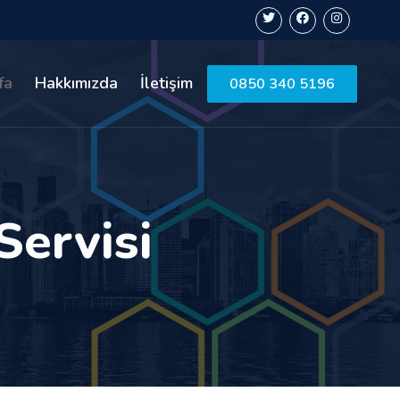
fa
Hakkımızda
İletişim
0850 340 5196
Servisi