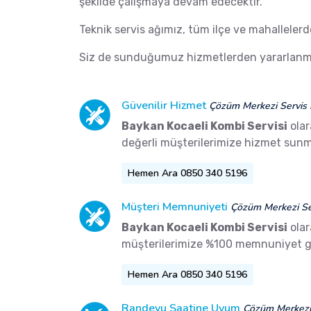
şekilde çalışmaya devam edecektir.
Teknik servis ağımız, tüm ilçe ve mahalleler
Siz de sunduğumuz hizmetlerden yararlanma
Güvenilir Hizmet
Çözüm Merkezi Servis 
Baykan Kocaeli Kombi Servisi
olar
değerli müşterilerimize hizmet sunm
Hemen Ara 0850 340 5196
Müşteri Memnuniyeti
Çözüm Merkezi Ser
Baykan Kocaeli Kombi Servisi
olar
müşterilerimize %100 memnuniyet g
Hemen Ara 0850 340 5196
Randevu Saatine Uyum
Çözüm Merkezi 