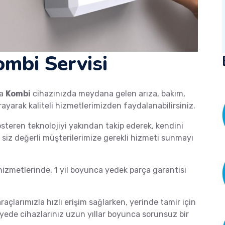
mbi Servisi
ka
Kombi
cihazınızda meydana gelen arıza, bakım,
rayarak kaliteli hizmetlerimizden faydalanabilirsiniz.
österen teknolojiyi yakından takip ederek, kendini
de siz değerli müşterilerimize gerekli hizmeti sunmayı
zmetlerinde, 1 yıl boyunca yedek parça garantisi
araçlarımızla hızlı erişim sağlarken, yerinde tamir için
ayede cihazlarınız uzun yıllar boyunca sorunsuz bir