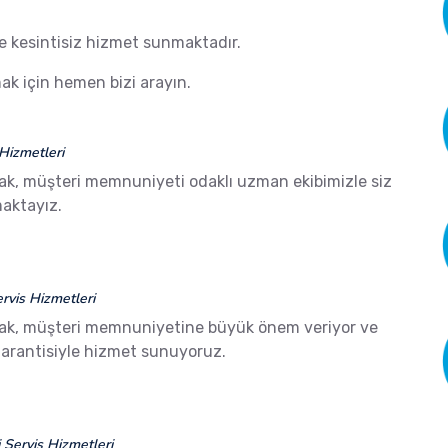
de kesintisiz hizmet sunmaktadır.
k için hemen bizi arayın.
Hizmetleri
ak, müşteri memnuniyeti odaklı uzman ekibimizle siz
aktayız.
vis Hizmetleri
ak, müşteri memnuniyetine büyük önem veriyor ve
arantisiyle hizmet sunuyoruz.
Servis Hizmetleri