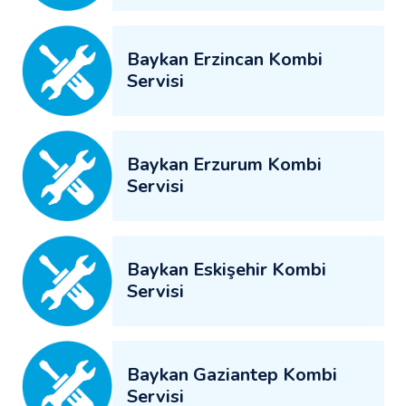
Baykan Erzincan Kombi
Servisi
Baykan Erzurum Kombi
Servisi
Baykan Eskişehir Kombi
Servisi
Baykan Gaziantep Kombi
Servisi