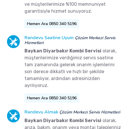
ve müşterilerimize %100 memnuniyet
garantisiyle hizmet sunuyoruz.
Hemen Ara 0850 340 5196
Randevu Saatine Uyum
Çözüm Merkezi Servis
Hizmetleri
Baykan Diyarbakır Kombi Servisi
olarak,
müşterilerimize verdiğimiz servis saatine
tam zamanında gelerek onarım işlemlerini
son derece dikkatli ve hızlı bir şekilde
tamamlıyor, ardından adresinizden
ayrılıyoruz.
Hemen Ara 0850 340 5196
Randevu Almak
Çözüm Merkezi Servis Hizmetleri
Baykan Diyarbakır Kombi Servisi
olarak,
arıza, bakım, onarım veya montaj talepleriniz