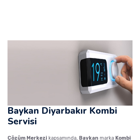
Baykan Diyarbakır Kombi
Servisi
Çözüm Merkezi
kapsamında,
Baykan
marka
Kombi