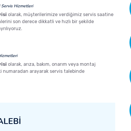
Servis Hizmetleri
isi
olarak, müşterilerimize verdiğimiz servis saatine
ini son derece dikkatli ve hızlı bir şekilde
yrılıyoruz.
izmetleri
isi
olarak, arıza, bakım, onarım veya montaj
aki numaradan arayarak servis talebinde
ALEBİ