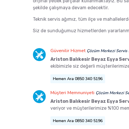
orijinal yedek parçalar kullanmaktayız. Bu s
şekilde çalışmaya devam edecektir.
Teknik servis ağımız, tüm ilçe ve mahalleler
Siz de sunduğumuz hizmetlerden yararlanma
Güvenilir Hizmet
Çözüm Merkezi Servis 
Ariston Balıkesir Beyaz Eşya Serv
ekibimizle siz değerli müşterilerimi
Hemen Ara 0850 340 5196
Müşteri Memnuniyeti
Çözüm Merkezi Ser
Ariston Balıkesir Beyaz Eşya Serv
veriyor ve müşterilerimize %100 me
Hemen Ara 0850 340 5196