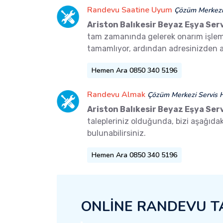
Randevu Saatine Uyum
Çözüm Merkezi 
Ariston Balıkesir Beyaz Eşya Serv
tam zamanında gelerek onarım işlemler
tamamlıyor, ardından adresinizden a
Hemen Ara 0850 340 5196
Randevu Almak
Çözüm Merkezi Servis H
Ariston Balıkesir Beyaz Eşya Serv
talepleriniz olduğunda, bizi aşağıd
bulunabilirsiniz.
Hemen Ara 0850 340 5196
ONLİNE RANDEVU T