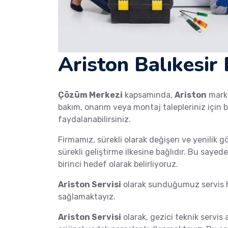
Ariston Balıkesir
Çözüm Merkezi
kapsamında,
Ariston
mar
bakım, onarım veya montaj talepleriniz için b
faydalanabilirsiniz.
Firmamız, sürekli olarak değişen ve yenilik g
sürekli geliştirme ilkesine bağlıdır. Bu saye
birinci hedef olarak belirliyoruz.
Ariston Servisi
olarak sunduğumuz servis hi
sağlamaktayız.
Ariston Servisi
olarak, gezici teknik servis 