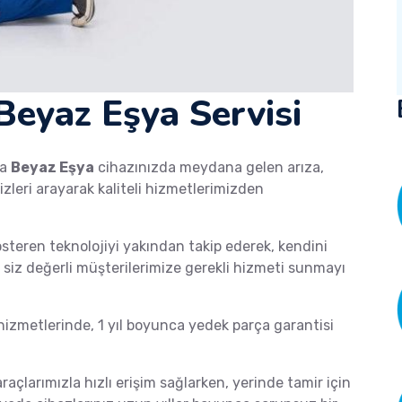
 Beyaz Eşya Servisi
ka
Beyaz Eşya
cihazınızda meydana gelen arıza,
izleri arayarak kaliteli hizmetlerimizden
österen teknolojiyi yakından takip ederek, kendini
de siz değerli müşterilerimize gerekli hizmeti sunmayı
zmetlerinde, 1 yıl boyunca yedek parça garantisi
araçlarımızla hızlı erişim sağlarken, yerinde tamir için