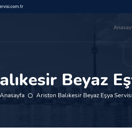
rvisi.com.tr
Anasay
alıkesir Beyaz Eş
Anasayfa
Ariston Balıkesir Beyaz Eşya Servis