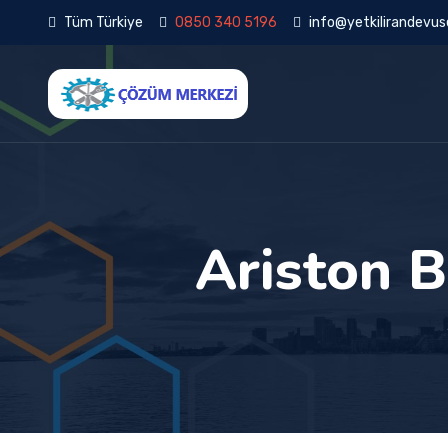
Tüm Türkiye
0850 340 5196
info@yetkilirandevuse
Ariston B