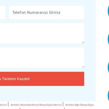
 Talebini Kaydet
|
|
ervisi
Ariston Afyonkarahisar Beyaz Eşya Servisi
Ariston Ağrı Beyaz Eşya