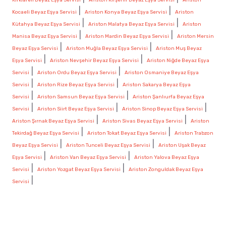
|
|
Kocaeli Beyaz Eşya Servisi
Ariston Konya Beyaz Eşya Servisi
Ariston
|
|
Kütahya Beyaz Eşya Servisi
Ariston Malatya Beyaz Eşya Servisi
Ariston
|
|
Manisa Beyaz Eşya Servisi
Ariston Mardin Beyaz Eşya Servisi
Ariston Mersin
|
|
Beyaz Eşya Servisi
Ariston Muğla Beyaz Eşya Servisi
Ariston Muş Beyaz
|
|
Eşya Servisi
Ariston Nevşehir Beyaz Eşya Servisi
Ariston Niğde Beyaz Eşya
|
|
Servisi
Ariston Ordu Beyaz Eşya Servisi
Ariston Osmaniye Beyaz Eşya
|
|
Servisi
Ariston Rize Beyaz Eşya Servisi
Ariston Sakarya Beyaz Eşya
|
|
Servisi
Ariston Samsun Beyaz Eşya Servisi
Ariston Şanlıurfa Beyaz Eşya
|
|
|
Servisi
Ariston Siirt Beyaz Eşya Servisi
Ariston Sinop Beyaz Eşya Servisi
|
|
Ariston Şırnak Beyaz Eşya Servisi
Ariston Sivas Beyaz Eşya Servisi
Ariston
|
|
Tekirdağ Beyaz Eşya Servisi
Ariston Tokat Beyaz Eşya Servisi
Ariston Trabzon
|
|
Beyaz Eşya Servisi
Ariston Tunceli Beyaz Eşya Servisi
Ariston Uşak Beyaz
|
|
Eşya Servisi
Ariston Van Beyaz Eşya Servisi
Ariston Yalova Beyaz Eşya
|
|
Servisi
Ariston Yozgat Beyaz Eşya Servisi
Ariston Zonguldak Beyaz Eşya
|
Servisi