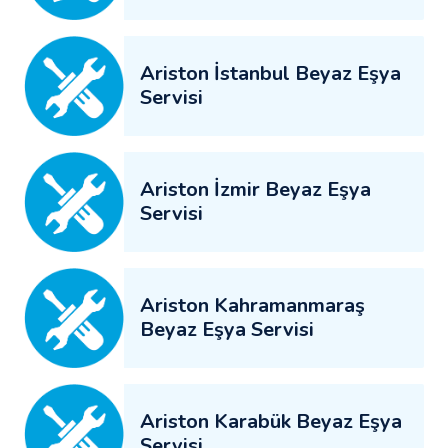
Ariston İstanbul Beyaz Eşya
Servisi
Ariston İzmir Beyaz Eşya
Servisi
Ariston Kahramanmaraş
Beyaz Eşya Servisi
Ariston Karabük Beyaz Eşya
Servisi