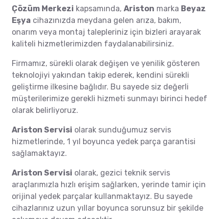
Çözüm Merkezi
kapsamında,
Ariston
marka
Beyaz
Eşya
cihazınızda meydana gelen arıza, bakım,
onarım veya montaj talepleriniz için bizleri arayarak
kaliteli hizmetlerimizden faydalanabilirsiniz.
Firmamız, sürekli olarak değişen ve yenilik gösteren
teknolojiyi yakından takip ederek, kendini sürekli
geliştirme ilkesine bağlıdır. Bu sayede siz değerli
müşterilerimize gerekli hizmeti sunmayı birinci hedef
olarak belirliyoruz.
Ariston Servisi
olarak sunduğumuz servis
hizmetlerinde, 1 yıl boyunca yedek parça garantisi
sağlamaktayız.
Ariston Servisi
olarak, gezici teknik servis
araçlarımızla hızlı erişim sağlarken, yerinde tamir için
orijinal yedek parçalar kullanmaktayız. Bu sayede
cihazlarınız uzun yıllar boyunca sorunsuz bir şekilde