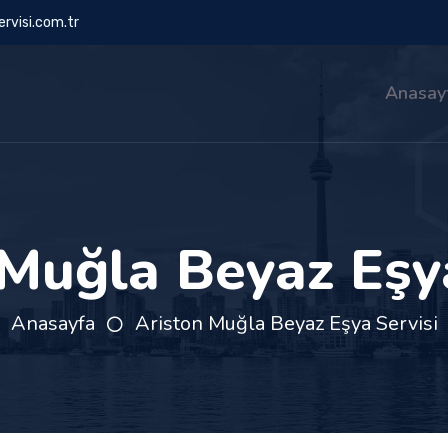
rvisi.com.tr
Anasay
 Muğla Beyaz Eşya
Anasayfa
Ariston Muğla Beyaz Eşya Servisi