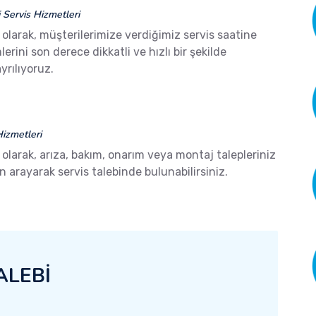
Servis Hizmetleri
olarak, müşterilerimize verdiğimiz servis saatine
ini son derece dikkatli ve hızlı bir şekilde
yrılıyoruz.
izmetleri
olarak, arıza, bakım, onarım veya montaj talepleriniz
arayarak servis talebinde bulunabilirsiniz.
ALEBİ