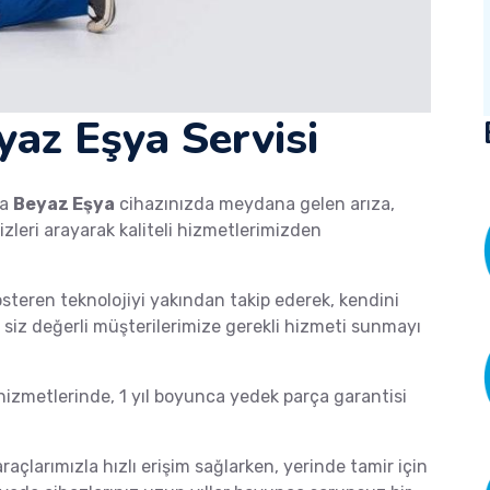
az Eşya Servisi
ka
Beyaz Eşya
cihazınızda meydana gelen arıza,
izleri arayarak kaliteli hizmetlerimizden
österen teknolojiyi yakından takip ederek, kendini
de siz değerli müşterilerimize gerekli hizmeti sunmayı
zmetlerinde, 1 yıl boyunca yedek parça garantisi
araçlarımızla hızlı erişim sağlarken, yerinde tamir için