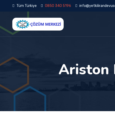
Tüm Türkiye
0850 340 5196
info@yetkilirandevuse
Ariston