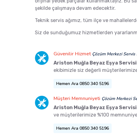
orijinal yedek parçalar kullanmaktayız. Bu s
şekilde çalışmaya devam edecektir.
Teknik servis ağımız, tüm ilçe ve mahalleler
Siz de sunduğumuz hizmetlerden yararlanma
Güvenilir Hizmet
Çözüm Merkezi Servis 
Ariston Muğla Beyaz Eşya Servisi
ekibimizle siz değerli müşterilerimi
Hemen Ara 0850 340 5196
Müşteri Memnuniyeti
Çözüm Merkezi Ser
Ariston Muğla Beyaz Eşya Servisi
ve müşterilerimize %100 memnuniyet
Hemen Ara 0850 340 5196