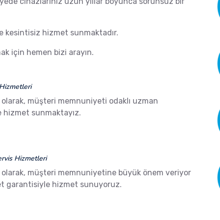
ayede cihazlarınız uzun yıllar boyunca sorunsuz bir
de kesintisiz hizmet sunmaktadır.
k için hemen bizi arayın.
Hizmetleri
olarak, müşteri memnuniyeti odaklı uzman
ze hizmet sunmaktayız.
vis Hizmetleri
olarak, müşteri memnuniyetine büyük önem veriyor
 garantisiyle hizmet sunuyoruz.