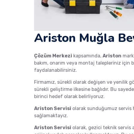
Ariston Muğla Bey
Çözüm Merkezi
kapsamında,
Ariston
mar
bakım, onarım veya montaj talepleriniz için b
faydalanabilirsiniz.
Firmamız, sürekli olarak değişen ve yenilik g
sürekli geliştirme ilkesine bağlıdır. Bu saye
birinci hedef olarak belirliyoruz.
Ariston Servisi
olarak sunduğumuz servis hi
sağlamaktayız.
Ariston Servisi
olarak, gezici teknik servis 