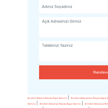
Randevu
|
Ariston Adana Beyaz Eşya Servisi
Ariston Adıyaman Beyaz Eşya S
|
|
Servisi
Ariston Aksaray Beyaz Eşya Servisi
Ariston Amasya Bey