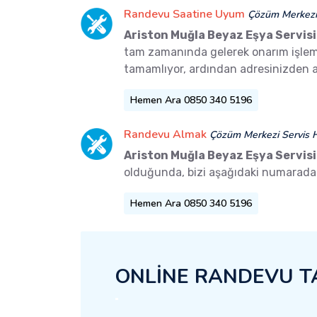
Randevu Saatine Uyum
Çözüm Merkezi 
Ariston Muğla Beyaz Eşya Servisi
tam zamanında gelerek onarım işlemler
tamamlıyor, ardından adresinizden a
Hemen Ara 0850 340 5196
Randevu Almak
Çözüm Merkezi Servis H
Ariston Muğla Beyaz Eşya Servisi
olduğunda, bizi aşağıdaki numaradan 
Hemen Ara 0850 340 5196
ONLİNE RANDEVU T