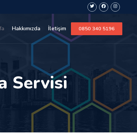
fa
Hakkımızda
İletişim
0850 340 5196
 Servisi