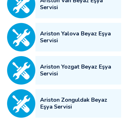
Ariston Van Beyaz Eşya
Servisi
Ariston Yalova Beyaz Eşya
Servisi
Ariston Yozgat Beyaz Eşya
Servisi
Ariston Zonguldak Beyaz
Eşya Servisi