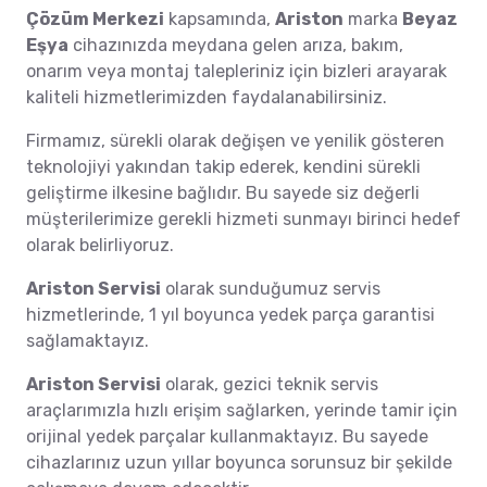
Çözüm Merkezi
kapsamında,
Ariston
marka
Beyaz
Eşya
cihazınızda meydana gelen arıza, bakım,
onarım veya montaj talepleriniz için bizleri arayarak
kaliteli hizmetlerimizden faydalanabilirsiniz.
Firmamız, sürekli olarak değişen ve yenilik gösteren
teknolojiyi yakından takip ederek, kendini sürekli
geliştirme ilkesine bağlıdır. Bu sayede siz değerli
müşterilerimize gerekli hizmeti sunmayı birinci hedef
olarak belirliyoruz.
Ariston Servisi
olarak sunduğumuz servis
hizmetlerinde, 1 yıl boyunca yedek parça garantisi
sağlamaktayız.
Ariston Servisi
olarak, gezici teknik servis
araçlarımızla hızlı erişim sağlarken, yerinde tamir için
orijinal yedek parçalar kullanmaktayız. Bu sayede
cihazlarınız uzun yıllar boyunca sorunsuz bir şekilde