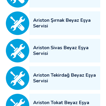
Ariston Şırnak Beyaz Eşya
Servisi
Ariston Sivas Beyaz Eşya
Servisi
Ariston Tekirdağ Beyaz Eşya
Servisi
Ariston Tokat Beyaz Eşya