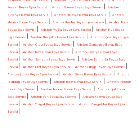
|
|
Kocaeli Beyaz Eşya Servisi
Ariston Konya Beyaz Eşya Servisi
Ariston
|
|
Kütahya Beyaz Eşya Servisi
Ariston Malatya Beyaz Eşya Servisi
Ariston
|
|
Manisa Beyaz Eşya Servisi
Ariston Mardin Beyaz Eşya Servisi
Ariston Mersin
|
|
Beyaz Eşya Servisi
Ariston Muğla Beyaz Eşya Servisi
Ariston Muş Beyaz
|
|
Eşya Servisi
Ariston Nevşehir Beyaz Eşya Servisi
Ariston Niğde Beyaz Eşya
|
|
Servisi
Ariston Ordu Beyaz Eşya Servisi
Ariston Osmaniye Beyaz Eşya
|
|
Servisi
Ariston Rize Beyaz Eşya Servisi
Ariston Sakarya Beyaz Eşya
|
|
Servisi
Ariston Samsun Beyaz Eşya Servisi
Ariston Şanlıurfa Beyaz Eşya
|
|
|
Servisi
Ariston Siirt Beyaz Eşya Servisi
Ariston Sinop Beyaz Eşya Servisi
|
|
Ariston Şırnak Beyaz Eşya Servisi
Ariston Sivas Beyaz Eşya Servisi
Ariston
|
|
Tekirdağ Beyaz Eşya Servisi
Ariston Tokat Beyaz Eşya Servisi
Ariston Trabzon
|
|
Beyaz Eşya Servisi
Ariston Tunceli Beyaz Eşya Servisi
Ariston Uşak Beyaz
|
|
Eşya Servisi
Ariston Van Beyaz Eşya Servisi
Ariston Yalova Beyaz Eşya
|
|
Servisi
Ariston Yozgat Beyaz Eşya Servisi
Ariston Zonguldak Beyaz Eşya
|
Servisi