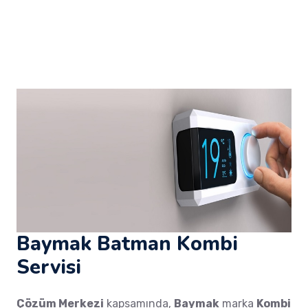
Baymak Batman Kombi
Servisi
Çözüm Merkezi
kapsamında,
Baymak
marka
Kombi