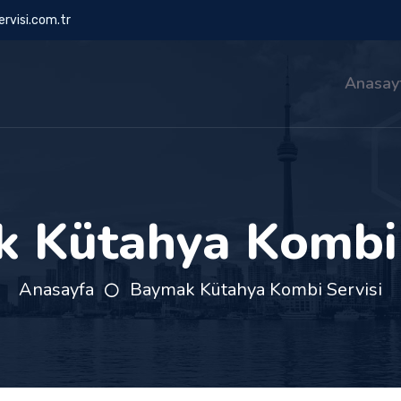
rvisi.com.tr
Anasay
 Kütahya Kombi 
Anasayfa
Baymak Kütahya Kombi Servisi