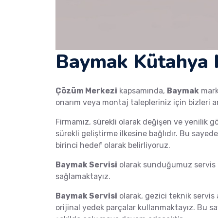
Baymak Kütahya K
Çözüm Merkezi
kapsamında,
Baymak
mar
onarım veya montaj talepleriniz için bizleri a
Firmamız, sürekli olarak değişen ve yenilik g
sürekli geliştirme ilkesine bağlıdır. Bu saye
birinci hedef olarak belirliyoruz.
Baymak Servisi
olarak sunduğumuz servis h
sağlamaktayız.
Baymak Servisi
olarak, gezici teknik servis 
orijinal yedek parçalar kullanmaktayız. Bu s