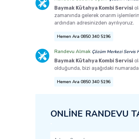
Baymak Kütahya Kombi Servisi
ol
zamanında gelerek onarım işlemlerini 
ardından adresinizden ayrılıyoruz.
Hemen Ara 0850 340 5196
Randevu Almak
Çözüm Merkezi Servis H
Baymak Kütahya Kombi Servisi
ol
olduğunda, bizi aşağıdaki numaradan 
Hemen Ara 0850 340 5196
ONLİNE RANDEVU T