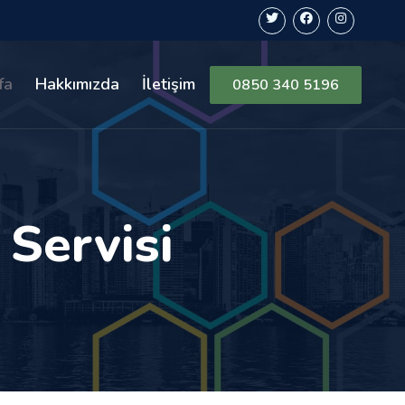
fa
Hakkımızda
İletişim
0850 340 5196
Servisi