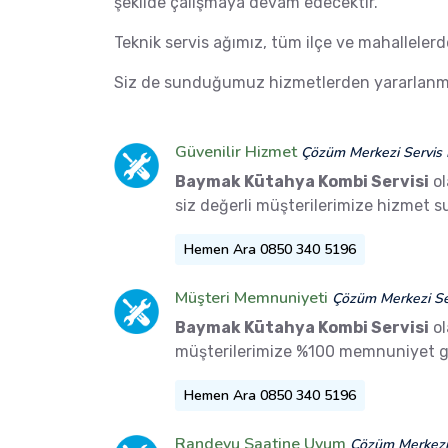
şekilde çalışmaya devam edecektir.
Teknik servis ağımız, tüm ilçe ve mahalleler
Siz de sunduğumuz hizmetlerden yararlanma
Güvenilir Hizmet
Çözüm Merkezi Servis 
Baymak Kütahya Kombi Servisi
ol
siz değerli müşterilerimize hizmet 
Hemen Ara 0850 340 5196
Müşteri Memnuniyeti
Çözüm Merkezi Ser
Baymak Kütahya Kombi Servisi
ol
müşterilerimize %100 memnuniyet g
Hemen Ara 0850 340 5196
Randevu Saatine Uyum
Çözüm Merkezi 