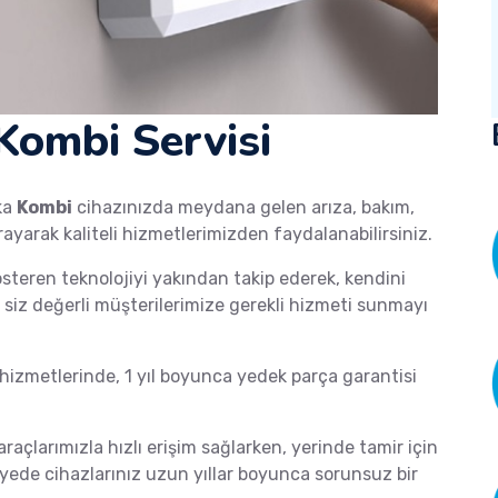
ombi Servisi
ka
Kombi
cihazınızda meydana gelen arıza, bakım,
rayarak kaliteli hizmetlerimizden faydalanabilirsiniz.
österen teknolojiyi yakından takip ederek, kendini
de siz değerli müşterilerimize gerekli hizmeti sunmayı
izmetlerinde, 1 yıl boyunca yedek parça garantisi
araçlarımızla hızlı erişim sağlarken, yerinde tamir için
ayede cihazlarınız uzun yıllar boyunca sorunsuz bir