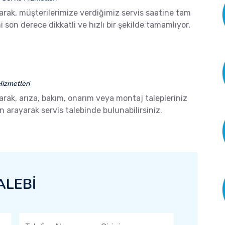
arak, müşterilerimize verdiğimiz servis saatine tam
son derece dikkatli ve hızlı bir şekilde tamamlıyor,
izmetleri
arak, arıza, bakım, onarım veya montaj talepleriniz
arayarak servis talebinde bulunabilirsiniz.
ALEBİ