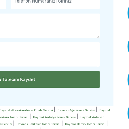
 Talebini Kaydet
|
|
Baymak Afyonkarahisar Kombi Servisi
Baymak Ağrı Kombi Servisi
Baymak
|
|
nkara Kombi Servisi
Baymak Antalya Kombi Servisi
Baymak Ardahan
|
|
|
 Servisi
Baymak Balıkesir Kombi Servisi
Baymak Bartın Kombi Servisi