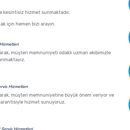
de kesintisiz hizmet sunmaktadır.
k için hemen bizi arayın.
Hizmetleri
arak, müşteri memnuniyeti odaklı uzman ekibimizle
sunmaktayız.
vis Hizmetleri
arak, müşteri memnuniyetine büyük önem veriyor ve
arantisiyle hizmet sunuyoruz.
Servis Hizmetleri