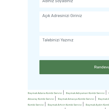
Randevu
|
|
Baymak Adana Kombi Servisi
Baymak Adıyaman Kombi Servisi
|
|
Aksaray Kombi Servisi
Baymak Amasya Kombi Servisi
Baymak A
|
|
Kombi Servisi
Baymak Artvin Kombi Servisi
Baymak Aydın Kombi