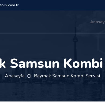
rvisi.com.tr
Anasay
 Samsun Kombi 
Anasayfa
Baymak Samsun Kombi Servisi