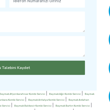
 Talebini Kaydet
|
|
Baymak Afyonkarahisar Kombi Servisi
Baymak Ağrı Kombi Servisi
Baymak
|
|
nkara Kombi Servisi
Baymak Antalya Kombi Servisi
Baymak Ardahan
|
|
|
 Servisi
Baymak Balıkesir Kombi Servisi
Baymak Bartın Kombi Servisi