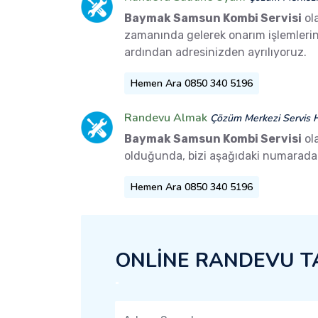
Baymak Samsun Kombi Servisi
ola
zamanında gelerek onarım işlemlerini 
ardından adresinizden ayrılıyoruz.
Hemen Ara 0850 340 5196
Randevu Almak
Çözüm Merkezi Servis H
Baymak Samsun Kombi Servisi
ola
olduğunda, bizi aşağıdaki numaradan 
Hemen Ara 0850 340 5196
ONLİNE RANDEVU T