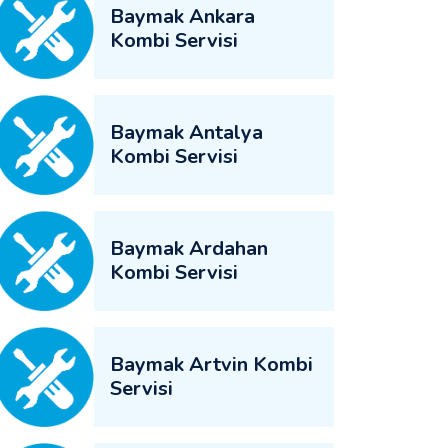
Baymak Ankara
Kombi Servisi
Baymak Antalya
Kombi Servisi
Baymak Ardahan
Kombi Servisi
Baymak Artvin Kombi
Servisi