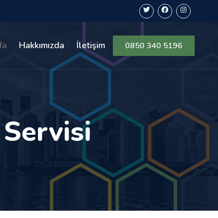
fa
Hakkımızda
İletişim
0850 340 5196
Servisi