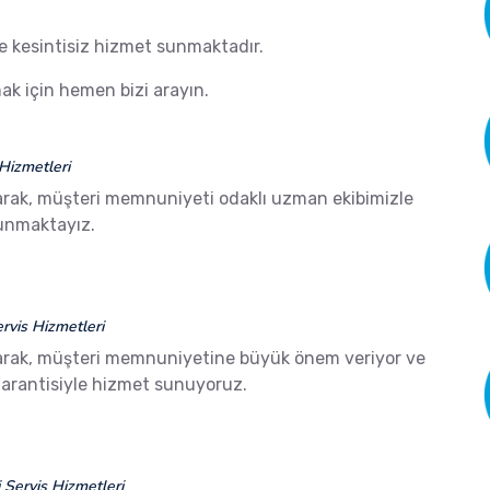
de kesintisiz hizmet sunmaktadır.
k için hemen bizi arayın.
Hizmetleri
arak, müşteri memnuniyeti odaklı uzman ekibimizle
sunmaktayız.
vis Hizmetleri
arak, müşteri memnuniyetine büyük önem veriyor ve
arantisiyle hizmet sunuyoruz.
Servis Hizmetleri