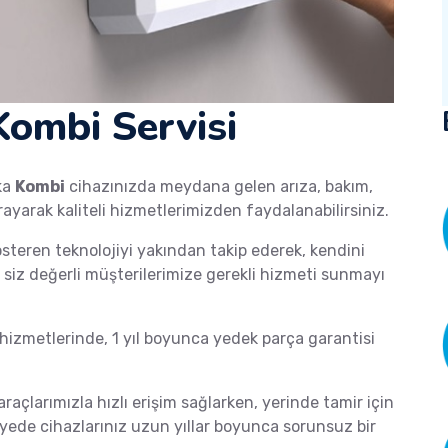
ombi Servisi
ka
Kombi
cihazınızda meydana gelen arıza, bakım,
rayarak kaliteli hizmetlerimizden faydalanabilirsiniz.
österen teknolojiyi yakından takip ederek, kendini
de siz değerli müşterilerimize gerekli hizmeti sunmayı
izmetlerinde, 1 yıl boyunca yedek parça garantisi
araçlarımızla hızlı erişim sağlarken, yerinde tamir için
ayede cihazlarınız uzun yıllar boyunca sorunsuz bir