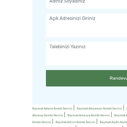
Randevu
|
|
Baymak Adana Kombi Servisi
Baymak Adıyaman Kombi Servisi
|
|
Aksaray Kombi Servisi
Baymak Amasya Kombi Servisi
Baymak A
|
|
Kombi Servisi
Baymak Artvin Kombi Servisi
Baymak Aydın Kombi