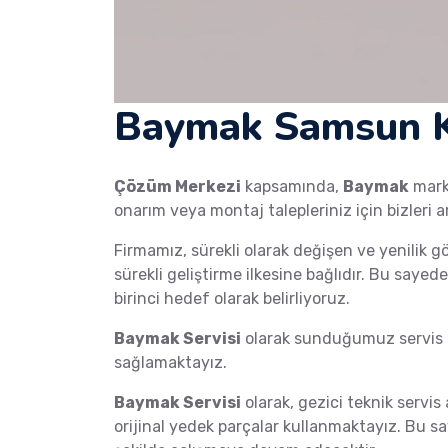
Baymak Samsun K
Çözüm Merkezi
kapsamında,
Baymak
mar
onarım veya montaj talepleriniz için bizleri a
Firmamız, sürekli olarak değişen ve yenilik g
sürekli geliştirme ilkesine bağlıdır. Bu saye
birinci hedef olarak belirliyoruz.
Baymak Servisi
olarak sunduğumuz servis h
sağlamaktayız.
Baymak Servisi
olarak, gezici teknik servis 
orijinal yedek parçalar kullanmaktayız. Bu s