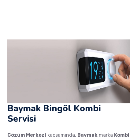
Baymak Bingöl Kombi
Servisi
Çözüm Merkezi
kapsamında,
Baymak
marka
Kombi