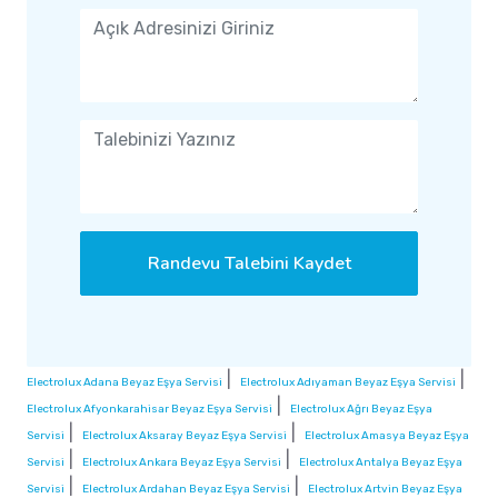
Randevu Talebini Kaydet
|
|
Electrolux Adana Beyaz Eşya Servisi
Electrolux Adıyaman Beyaz Eşya Servisi
|
Electrolux Afyonkarahisar Beyaz Eşya Servisi
Electrolux Ağrı Beyaz Eşya
|
|
Servisi
Electrolux Aksaray Beyaz Eşya Servisi
Electrolux Amasya Beyaz Eşya
|
|
Servisi
Electrolux Ankara Beyaz Eşya Servisi
Electrolux Antalya Beyaz Eşya
|
|
Servisi
Electrolux Ardahan Beyaz Eşya Servisi
Electrolux Artvin Beyaz Eşya