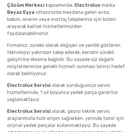
Çözüm Merkezi
kapsamında,
Electrolux
marka
Beyaz Eşya
cihazınızda meydana gelen arıza,
bakım, onarım veya montaj talepleriniz için bizleri
arayarak kaliteli hizmetlerimizden
faydalanabilirsiniz.
Firmamız, sürekli olarak değişen ve yenilik gösteren
teknolojiyi yakından takip ederek, kendini sürekli
geliştirme ilkesine bağlıdır. Bu sayede siz değerli
müşterilerimize gerekli hizmeti sunmayı birinci hedef
olarak belirliyoruz.
Electrolux Servisi
olarak sunduğumuz servis
hizmetlerinde, 1 yıl boyunca yedek parça garantisi
sağlamaktayız.
Electrolux Servisi
olarak, gezici teknik servis
araçlarımızla hızlı erişim sağlarken, yerinde tamir için
orijinal yedek parçalar kullanmaktayız. Bu sayede