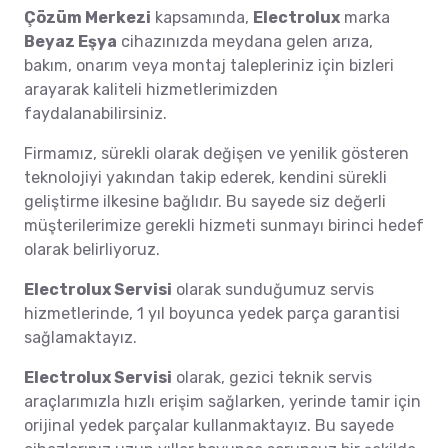
Çözüm Merkezi
kapsamında,
Electrolux
marka
Beyaz Eşya
cihazınızda meydana gelen arıza,
bakım, onarım veya montaj talepleriniz için bizleri
arayarak kaliteli hizmetlerimizden
faydalanabilirsiniz.
Firmamız, sürekli olarak değişen ve yenilik gösteren
teknolojiyi yakından takip ederek, kendini sürekli
geliştirme ilkesine bağlıdır. Bu sayede siz değerli
müşterilerimize gerekli hizmeti sunmayı birinci hedef
olarak belirliyoruz.
Electrolux Servisi
olarak sunduğumuz servis
hizmetlerinde, 1 yıl boyunca yedek parça garantisi
sağlamaktayız.
Electrolux Servisi
olarak, gezici teknik servis
araçlarımızla hızlı erişim sağlarken, yerinde tamir için
orijinal yedek parçalar kullanmaktayız. Bu sayede