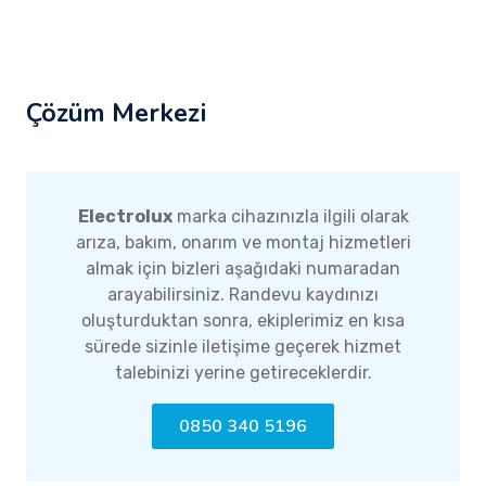
Çözüm Merkezi
Electrolux
marka cihazınızla ilgili olarak
arıza, bakım, onarım ve montaj hizmetleri
almak için bizleri aşağıdaki numaradan
arayabilirsiniz. Randevu kaydınızı
oluşturduktan sonra, ekiplerimiz en kısa
sürede sizinle iletişime geçerek hizmet
talebinizi yerine getireceklerdir.
0850 340 5196