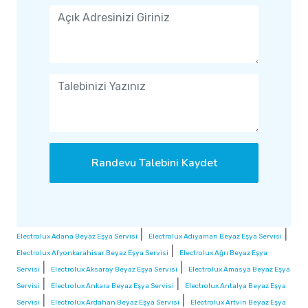
Randevu Talebini Kaydet
|
|
Electrolux Adana Beyaz Eşya Servisi
Electrolux Adıyaman Beyaz Eşya Servisi
|
Electrolux Afyonkarahisar Beyaz Eşya Servisi
Electrolux Ağrı Beyaz Eşya
|
|
Servisi
Electrolux Aksaray Beyaz Eşya Servisi
Electrolux Amasya Beyaz Eşya
|
|
Servisi
Electrolux Ankara Beyaz Eşya Servisi
Electrolux Antalya Beyaz Eşya
|
|
Servisi
Electrolux Ardahan Beyaz Eşya Servisi
Electrolux Artvin Beyaz Eşya