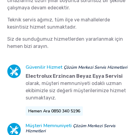
cihazlarınız uzun yıllar boyunca sorunsuz bir şekilde
çalışmaya devam edecektir.
Teknik servis ağımız, tüm ilçe ve mahallelerde
kesintisiz hizmet sunmaktadır.
Siz de sunduğumuz hizmetlerden yararlanmak için
hemen bizi arayın.
Güvenilir Hizmet
Çözüm Merkezi Servis Hizmetleri
Electrolux Erzincan Beyaz Eşya Servisi
olarak, müşteri memnuniyeti odaklı uzman
ekibimizle siz değerli müşterilerimize hizmet
sunmaktayız.
Hemen Ara 0850 340 5196
Müşteri Memnuniyeti
Çözüm Merkezi Servis
Hizmetleri