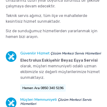
cihazlarınız uzun yıllar boyunca sorunsuz bir şekilde
çalışmaya devam edecektir.
Teknik servis ağımız, tüm ilçe ve mahallelerde
kesintisiz hizmet sunmaktadır.
Siz de sunduğumuz hizmetlerden yararlanmak için
hemen bizi arayın.
Güvenilir Hizmet
Çözüm Merkezi Servis Hizmetleri
Electrolux Eskişehir Beyaz Eşya Servisi
olarak, müşteri memnuniyeti odaklı uzman
ekibimizle siz değerli müşterilerimize hizmet
sunmaktayız.
Hemen Ara 0850 340 5196
Müşteri Memnuniyeti
Çözüm Merkezi Servis
Hizmetleri