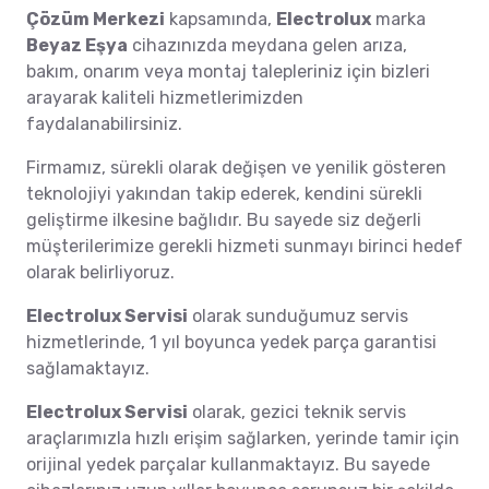
Çözüm Merkezi
kapsamında,
Electrolux
marka
Beyaz Eşya
cihazınızda meydana gelen arıza,
bakım, onarım veya montaj talepleriniz için bizleri
arayarak kaliteli hizmetlerimizden
faydalanabilirsiniz.
Firmamız, sürekli olarak değişen ve yenilik gösteren
teknolojiyi yakından takip ederek, kendini sürekli
geliştirme ilkesine bağlıdır. Bu sayede siz değerli
müşterilerimize gerekli hizmeti sunmayı birinci hedef
olarak belirliyoruz.
Electrolux Servisi
olarak sunduğumuz servis
hizmetlerinde, 1 yıl boyunca yedek parça garantisi
sağlamaktayız.
Electrolux Servisi
olarak, gezici teknik servis
araçlarımızla hızlı erişim sağlarken, yerinde tamir için
orijinal yedek parçalar kullanmaktayız. Bu sayede