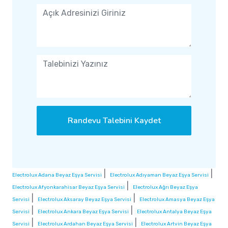
Randevu Talebini Kaydet
|
|
Electrolux Adana Beyaz Eşya Servisi
Electrolux Adıyaman Beyaz Eşya Servisi
|
Electrolux Afyonkarahisar Beyaz Eşya Servisi
Electrolux Ağrı Beyaz Eşya
|
|
Servisi
Electrolux Aksaray Beyaz Eşya Servisi
Electrolux Amasya Beyaz Eşya
|
|
Servisi
Electrolux Ankara Beyaz Eşya Servisi
Electrolux Antalya Beyaz Eşya
|
|
Servisi
Electrolux Ardahan Beyaz Eşya Servisi
Electrolux Artvin Beyaz Eşya