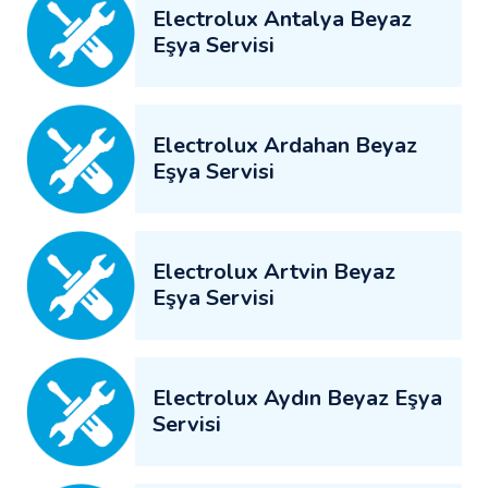
Electrolux Antalya Beyaz
Eşya Servisi
Electrolux Ardahan Beyaz
Eşya Servisi
Electrolux Artvin Beyaz
Eşya Servisi
Electrolux Aydın Beyaz Eşya
Servisi