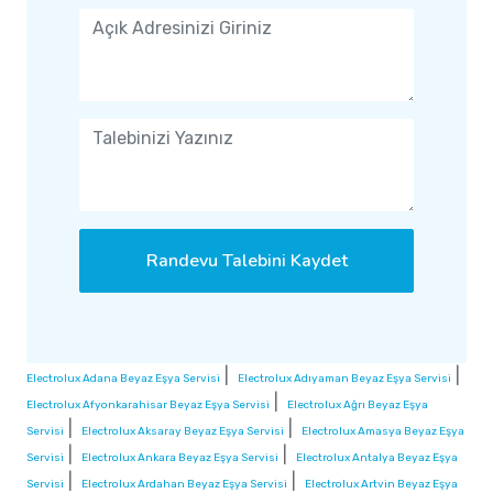
Randevu Talebini Kaydet
|
|
Electrolux Adana Beyaz Eşya Servisi
Electrolux Adıyaman Beyaz Eşya Servisi
|
Electrolux Afyonkarahisar Beyaz Eşya Servisi
Electrolux Ağrı Beyaz Eşya
|
|
Servisi
Electrolux Aksaray Beyaz Eşya Servisi
Electrolux Amasya Beyaz Eşya
|
|
Servisi
Electrolux Ankara Beyaz Eşya Servisi
Electrolux Antalya Beyaz Eşya
|
|
Servisi
Electrolux Ardahan Beyaz Eşya Servisi
Electrolux Artvin Beyaz Eşya