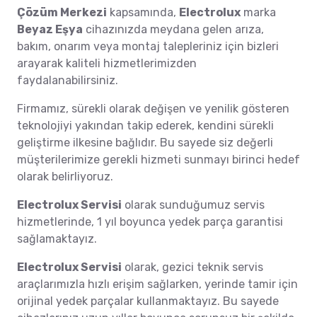
Çözüm Merkezi
kapsamında,
Electrolux
marka
Beyaz Eşya
cihazınızda meydana gelen arıza,
bakım, onarım veya montaj talepleriniz için bizleri
arayarak kaliteli hizmetlerimizden
faydalanabilirsiniz.
Firmamız, sürekli olarak değişen ve yenilik gösteren
teknolojiyi yakından takip ederek, kendini sürekli
geliştirme ilkesine bağlıdır. Bu sayede siz değerli
müşterilerimize gerekli hizmeti sunmayı birinci hedef
olarak belirliyoruz.
Electrolux Servisi
olarak sunduğumuz servis
hizmetlerinde, 1 yıl boyunca yedek parça garantisi
sağlamaktayız.
Electrolux Servisi
olarak, gezici teknik servis
araçlarımızla hızlı erişim sağlarken, yerinde tamir için
orijinal yedek parçalar kullanmaktayız. Bu sayede