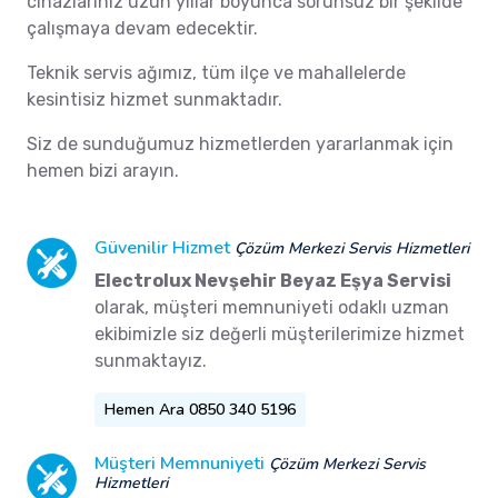
cihazlarınız uzun yıllar boyunca sorunsuz bir şekilde
çalışmaya devam edecektir.
Teknik servis ağımız, tüm ilçe ve mahallelerde
kesintisiz hizmet sunmaktadır.
Siz de sunduğumuz hizmetlerden yararlanmak için
hemen bizi arayın.
Güvenilir Hizmet
Çözüm Merkezi Servis Hizmetleri
Electrolux Nevşehir Beyaz Eşya Servisi
olarak, müşteri memnuniyeti odaklı uzman
ekibimizle siz değerli müşterilerimize hizmet
sunmaktayız.
Hemen Ara 0850 340 5196
Müşteri Memnuniyeti
Çözüm Merkezi Servis
Hizmetleri