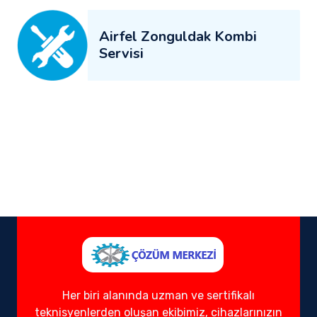
Airfel Zonguldak Kombi
Servisi
Her biri alanında uzman ve sertifikalı
teknisyenlerden oluşan ekibimiz, cihazlarınızın