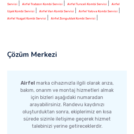
|
|
|
Servisi
Airfel Trabzon Kombi Servisi
Airfel Tunceli Kombi Servisi
Airfel
|
|
|
Uşak Kombi Servisi
Airfel Van Kombi Servisi
Airfel Yalova Kombi Servisi
|
|
Airfel Yozgat Kombi Servisi
Airfel Zonguldak Kombi Servisi
Çözüm Merkezi
Airfel
marka cihazınızla ilgili olarak arıza,
bakım, onarım ve montaj hizmetleri almak
için bizleri aşağıdaki numaradan
arayabilirsiniz. Randevu kaydınızı
oluşturduktan sonra, ekiplerimiz en kısa
sürede sizinle iletişime geçerek hizmet
talebinizi yerine getireceklerdir.