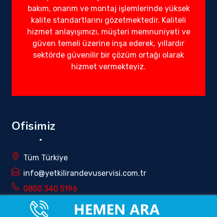
bakım, onarım ve montaj işlemlerinde yüksek
kalite standartlarını gözetmektedir. Kaliteli
hizmet anlayışımızı, müşteri memnuniyeti ve
güven temeli üzerine inşa ederek, yıllardır
sektörde güvenilir bir çözüm ortağı olarak
hizmet vermekteyiz.
Ofisimiz
Tüm Türkiye
info@yetkilirandevuservisi.com.tr
0850 340 5196