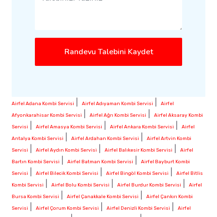
Randevu Talebini Kaydet
|
|
Airfel Adana Kombi Servisi
Airfel Adıyaman Kombi Servisi
Airfel
|
|
Afyonkarahisar Kombi Servisi
Airfel Ağrı Kombi Servisi
Airfel Aksaray Kombi
|
|
|
Servisi
Airfel Amasya Kombi Servisi
Airfel Ankara Kombi Servisi
Airfel
|
|
Antalya Kombi Servisi
Airfel Ardahan Kombi Servisi
Airfel Artvin Kombi
|
|
|
Servisi
Airfel Aydın Kombi Servisi
Airfel Balıkesir Kombi Servisi
Airfel
|
|
Bartın Kombi Servisi
Airfel Batman Kombi Servisi
Airfel Bayburt Kombi
|
|
|
Servisi
Airfel Bilecik Kombi Servisi
Airfel Bingöl Kombi Servisi
Airfel Bitlis
|
|
|
Kombi Servisi
Airfel Bolu Kombi Servisi
Airfel Burdur Kombi Servisi
Airfel
|
|
Bursa Kombi Servisi
Airfel Çanakkale Kombi Servisi
Airfel Çankırı Kombi
|
|
|
Servisi
Airfel Çorum Kombi Servisi
Airfel Denizli Kombi Servisi
Airfel