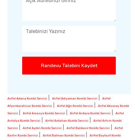
Randevu Talebini Kaydet
|
|
Airfel Adana Kombi Servisi
Airfel Adıyaman Kombi Servisi
Airfel
|
|
Afyonkarahisar Kombi Servisi
Airfel Ağrı Kombi Servisi
Airfel Aksaray Kombi
|
|
|
Servisi
Airfel Amasya Kombi Servisi
Airfel Ankara Kombi Servisi
Airfel
|
|
Antalya Kombi Servisi
Airfel Ardahan Kombi Servisi
Airfel Artvin Kombi
|
|
|
Servisi
Airfel Aydın Kombi Servisi
Airfel Balıkesir Kombi Servisi
Airfel
|
|
Bartın Kombi Servisi
Airfel Batman Kombi Servisi
Airfel Bayburt Kombi