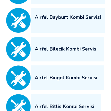
Airfel Bayburt Kombi Servisi
Airfel Bilecik Kombi Servisi
Airfel Bingöl Kombi Servisi
Airfel Bitlis Kombi Servisi