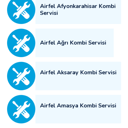
Airfel Afyonkarahisar Kombi
Servisi
Airfel Ağrı Kombi Servisi
Airfel Aksaray Kombi Servisi
Airfel Amasya Kombi Servisi