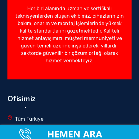
Her biri alanında uzman ve sertifikalı
teknisyenlerden oluşan ekibimiz, cihazlarınızın
bakım, onarım ve montaj işlemlerinde yüksek
kalite standartlarını gözetmektedir. Kaliteli
hizmet anlayışımızı, müşteri memnuniyeti ve
güven temeli üzerine inşa ederek, yıllardır
sektörde güvenilir bir çözüm ortağı olarak
hizmet vermekteyiz.
Ofisimiz
Tüm Türkiye
info@yetkilirandevuservisi.com.tr
0850 340 5196