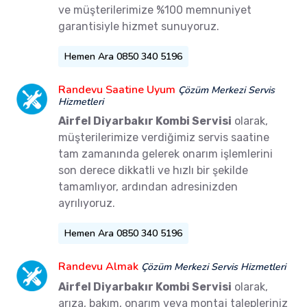
ve müşterilerimize %100 memnuniyet
garantisiyle hizmet sunuyoruz.
Hemen Ara 0850 340 5196
Randevu Saatine Uyum
Çözüm Merkezi Servis
Hizmetleri
Airfel Diyarbakır Kombi Servisi
olarak,
müşterilerimize verdiğimiz servis saatine
tam zamanında gelerek onarım işlemlerini
son derece dikkatli ve hızlı bir şekilde
tamamlıyor, ardından adresinizden
ayrılıyoruz.
Hemen Ara 0850 340 5196
Randevu Almak
Çözüm Merkezi Servis Hizmetleri
Airfel Diyarbakır Kombi Servisi
olarak,
arıza, bakım, onarım veya montaj talepleriniz