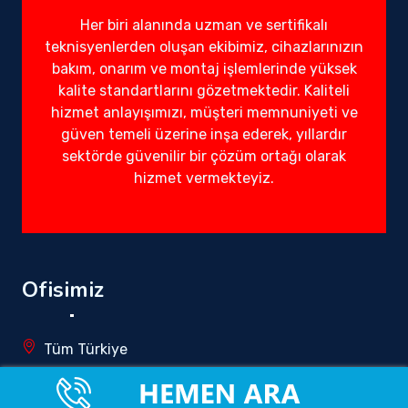
Her biri alanında uzman ve sertifikalı
teknisyenlerden oluşan ekibimiz, cihazlarınızın
bakım, onarım ve montaj işlemlerinde yüksek
kalite standartlarını gözetmektedir. Kaliteli
hizmet anlayışımızı, müşteri memnuniyeti ve
güven temeli üzerine inşa ederek, yıllardır
sektörde güvenilir bir çözüm ortağı olarak
hizmet vermekteyiz.
Ofisimiz
Tüm Türkiye
info@yetkilirandevuservisi.com.tr
0850 340 5196