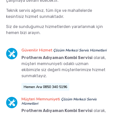
çalışmaya devam edecektir.
Teknik servis ağımız, tüm ilçe ve mahallelerde
kesintisiz hizmet sunmaktadır.
Siz de sunduğumuz hizmetlerden yararlanmak için
hemen bizi arayın.
Güvenilir Hizmet
Çözüm Merkezi Servis Hizmetleri
Protherm Adıyaman Kombi Servisi
olarak,
müşteri memnuniyeti odaklı uzman
ekibimizle siz değerli müşterilerimize hizmet
sunmaktayız.
Hemen Ara 0850 340 5196
Müşteri Memnuniyeti
Çözüm Merkezi Servis
Hizmetleri
Protherm Adıyaman Kombi Servisi
olarak,