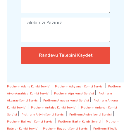
Randevu Talebini Kaydet
|
|
Protherm Adana Kombi Servisi
Protherm Adıyaman Kombi Servisi
Protherm
|
|
Afyonkarahisar Kombi Servisi
Protherm Ağrı Kombi Servisi
Protherm
|
|
Aksaray Kombi Servisi
Protherm Amasya Kombi Servisi
Protherm Ankara
|
|
Kombi Servisi
Protherm Antalya Kombi Servisi
Protherm Ardahan Kombi
|
|
|
Servisi
Protherm Artvin Kombi Servisi
Protherm Aydın Kombi Servisi
|
|
Protherm Balıkesir Kombi Servisi
Protherm Bartın Kombi Servisi
Protherm
|
|
Batman Kombi Servisi
Protherm Bayburt Kombi Servisi
Protherm Bilecik