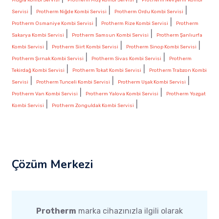
|
|
|
Servisi
Protherm Niğde Kombi Servisi
Protherm Ordu Kombi Servisi
|
|
Protherm Osmaniye Kombi Servisi
Protherm Rize Kombi Servisi
Protherm
|
|
Sakarya Kombi Servisi
Protherm Samsun Kombi Servisi
Protherm Şanlıurfa
|
|
|
Kombi Servisi
Protherm Siirt Kombi Servisi
Protherm Sinop Kombi Servisi
|
|
Protherm Şırnak Kombi Servisi
Protherm Sivas Kombi Servisi
Protherm
|
|
Tekirdağ Kombi Servisi
Protherm Tokat Kombi Servisi
Protherm Trabzon Kombi
|
|
|
Servisi
Protherm Tunceli Kombi Servisi
Protherm Uşak Kombi Servisi
|
|
Protherm Van Kombi Servisi
Protherm Yalova Kombi Servisi
Protherm Yozgat
|
|
Kombi Servisi
Protherm Zonguldak Kombi Servisi
Çözüm Merkezi
Protherm
marka cihazınızla ilgili olarak