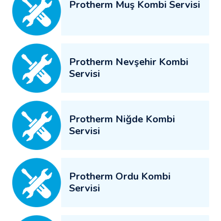
Protherm Muş Kombi Servisi
Protherm Nevşehir Kombi
Servisi
Protherm Niğde Kombi
Servisi
Protherm Ordu Kombi
Servisi