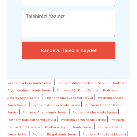
Randevu Talebini Kaydet
|
|
Protherm Adana Kombi Servisi
Protherm Adıyaman Kombi Servisi
Protherm
|
|
Afyonkarahisar Kombi Servisi
Protherm Ağrı Kombi Servisi
Protherm
|
|
Aksaray Kombi Servisi
Protherm Amasya Kombi Servisi
Protherm Ankara
|
|
Kombi Servisi
Protherm Antalya Kombi Servisi
Protherm Ardahan Kombi
|
|
|
Servisi
Protherm Artvin Kombi Servisi
Protherm Aydın Kombi Servisi
|
|
Protherm Balıkesir Kombi Servisi
Protherm Bartın Kombi Servisi
Protherm
|
|
Batman Kombi Servisi
Protherm Bayburt Kombi Servisi
Protherm Bilecik
|
|
|
Kombi Servisi
Protherm Bingöl Kombi Servisi
Protherm Bitlis Kombi Servisi